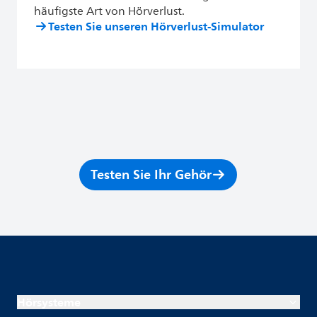
häufigste Art von Hörverlust.
Testen Sie unseren Hörverlust-Simulator
Testen Sie Ihr Gehör
Hörsysteme