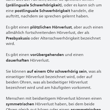
(prälinguale Schwerhörigkeit
), oder es kann sich um
postlinguale Schwerhörigkeit
eine
handeln, die
auftritt, nachdem sie sprechen gelernt haben.
plötzlichen Hörverlust
Es gibt einen
, aber auch einen
allmählich fortschreitenden Hörverlust, der als
Presbyakusis
oder Altersschwerhörigkeit bezeichnet
wird.
vorübergehenden
Es gibt einen
und einen
dauerhaften
Hörverlust.
auf einem Ohr schwerhörig sein
Sie können
, was als
einseitiger Hörverlust bezeichnet wird, oder auf
beiden Ohren, was als beidseitiger Hörverlust
bezeichnet wird und am häufigsten vorkommt.
Menschen mit beidseitigem Hörverlust können einen
symmetrischen
Hörverlust haben, bei dem beide
asymmetrischen
Ohren gleich gut hören oder einen