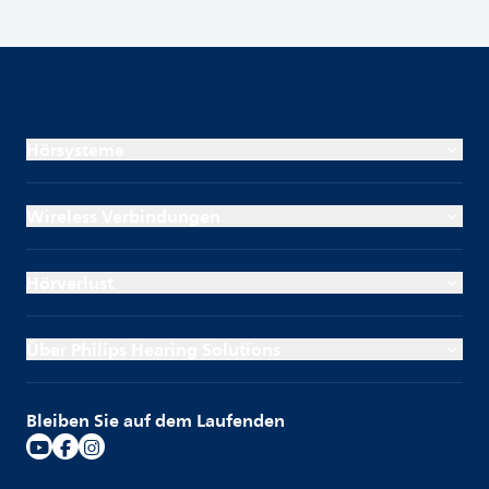
Hörsysteme
Wireless Verbindungen
Hörverlust
Über Philips Hearing Solutions
Bleiben Sie auf dem Laufenden