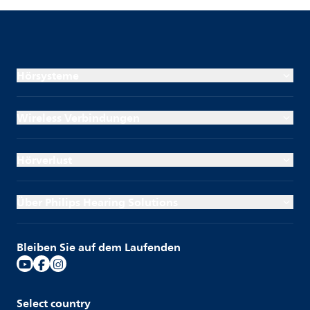
Hörsysteme
Wireless Verbindungen
Hörverlust
Über Philips Hearing Solutions
Bleiben Sie auf dem Laufenden
Select country