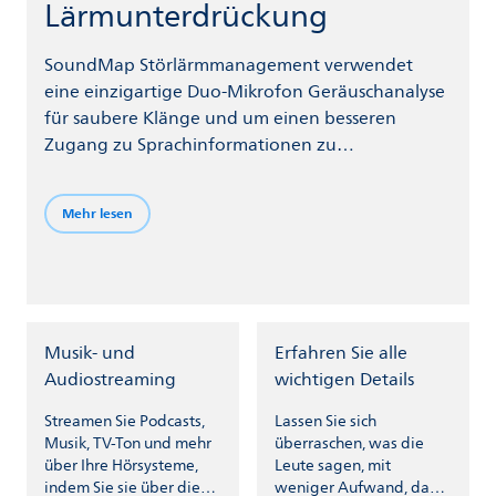
Lärmunterdrückung
SoundMap Störlärmmanagement verwendet
eine einzigartige Duo-Mikrofon Geräuschanalyse
für saubere Klänge und um einen besseren
Zugang zu Sprachinformationen zu
gewährleisten, auch wenn es geräuschvoll
zugeht.
Mehr lesen
Musik- und
Erfahren Sie alle
Audiostreaming
wichtigen Details
Streamen Sie Podcasts,
Lassen Sie sich
Musik, TV-Ton und mehr
überraschen, was die
über Ihre Hörsysteme,
Leute sagen, mit
indem Sie sie über die
weniger Aufwand, da