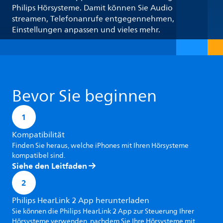
Philips Hörsysteme. Damit können Sie Audio
streamen, Telefonanrufe entgegennehmen,
Einstellungen anpassen und vieles mehr.
Bevor Sie beginnen
1
Kompatibilität
Finden Sie heraus, welche iPhones mit Ihren Hörsysteme
kompatibel sind.
Siehe den Leitfaden
2
Philips HearLink 2 App herunterladen
Sie können die Philips HearLink 2 App zur Steuerung Ihrer
Hörsysteme verwenden, nachdem Sie Ihre Hörsysteme mit