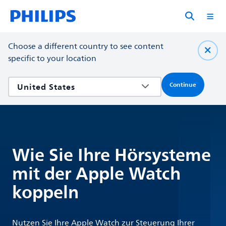
Choose a different country to see content
specific to your location
Continue
Wie Sie Ihre Hörsysteme
mit der Apple Watch
koppeln
Nutzen Sie Ihre Apple Watch zur Steuerung Ihrer