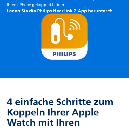
Ihrem iPhone gekoppelt haben.
Laden Sie die Philips HearLink 2 App herunter
4 einfache Schritte zum
Koppeln Ihrer Apple
Watch mit Ihren