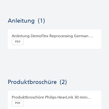
Anleitung
(1)
Anleitung DemoFlex Reprocessing German (Germany)
PDF
Produktbroschüre
(2)
Produktbroschüre Philips HearLink 30 miniRITE T R German (Germany)
PDF