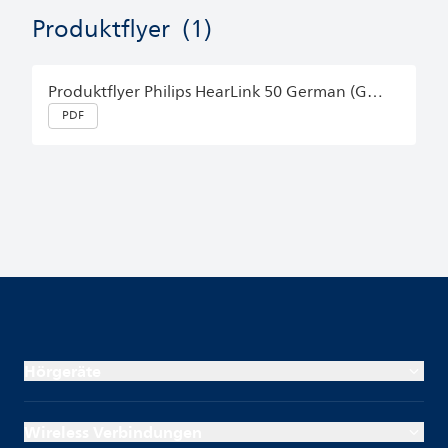
Produktflyer
(1)
Produktflyer Philips HearLink 50 German (Germany)
PDF
Hörgeräte
Wireless Verbindungen