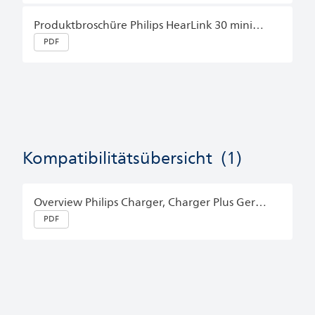
Produktbroschüre Philips HearLink 30 miniRITE T R German (Germany)
PDF
Kompatibilitätsübersicht
(1)
Overview Philips Charger, Charger Plus German (Germany)
PDF