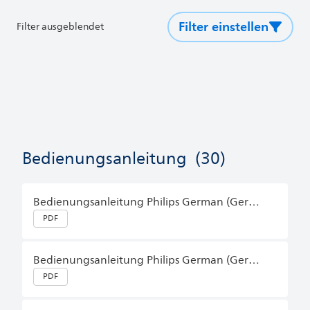
Filter einstellen
Filter ausgeblendet
Bedienungsanleitung
(30)
Bedienungsanleitung Philips German (Germany)
PDF
Bedienungsanleitung Philips German (Germany)
PDF