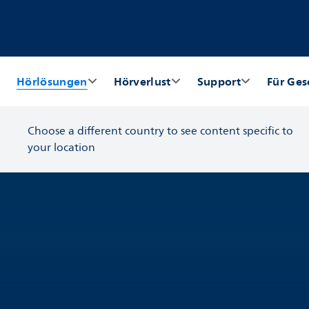
Hörlösungen
Hörverlust
Support
Für Ges
Choose a different country to see content specific to
your location