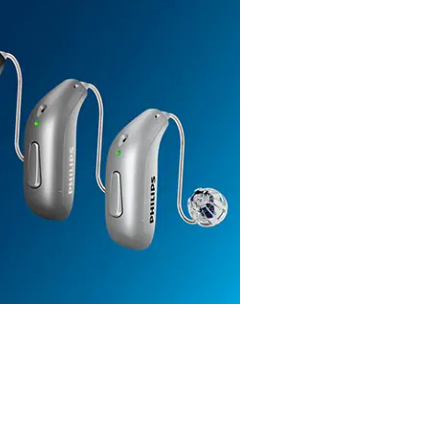
Philips 
Was auch immer Ihre Hör
Hörgerät aus unserer 
Entdecken Sie Philips H