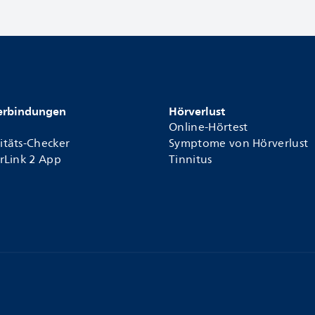
Verbindungen
Hörverlust
Online-Hörtest
itäts-Checker
Symptome von Hörverlust
arLink 2 App
Tinnitus