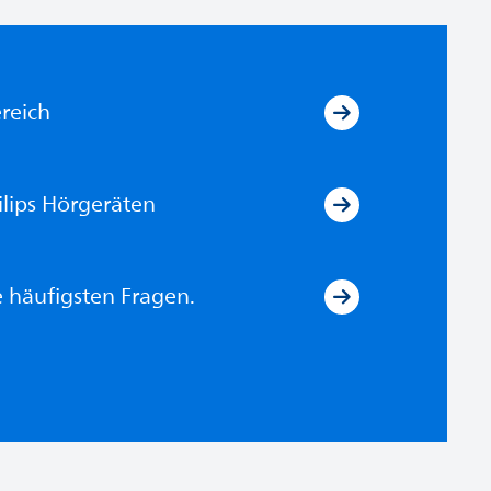
reich
ilips Hörgeräten
e häufigsten Fragen.