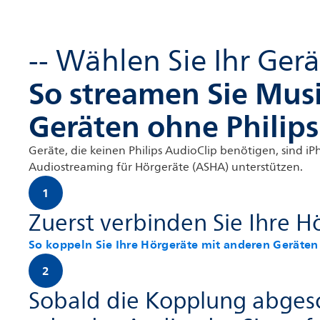
-- Wählen Sie Ihr Gerät
So streamen Sie Mus
Geräten ohne Philips
Geräte, die keinen Philips AudioClip benötigen, sind i
Audiostreaming für Hörgeräte (ASHA) unterstützen.
1
Zuerst verbinden Sie Ihre H
So koppeln Sie Ihre Hörgeräte mit anderen Geräten
2
Sobald die Kopplung abgesch