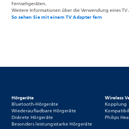
Fernsehgeräten.
Weitere Informationen über die Verwendung eines TV 
So sehen Sie mit einem TV Adapter fern
Hörgeräte
Wireless 
Bluetooth-Hörgeräte
Kopplung
Wiederaufladbare Hörgeräte
Kompatibil
Diskrete Hörgeräte
Philips He
Besonders leistungsstarke Hörgeräte