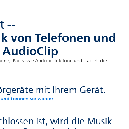
 --
ik von Telefonen und
 AudioClip
Phone, iPad sowie Android-Telefone und -Tablet, die
örgeräte mit Ihrem Gerät.
 und trennen sie wieder
lossen ist, wird die Musik