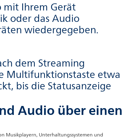
p mit Ihrem Gerät
sik oder das Audio
eräten wiedergegeben.
nach dem Streaming
ie Multifunktionstaste etwa
t, bis die Statusanzeige
und Audio über einen
von Musikplayern, Unterhaltungssystemen und