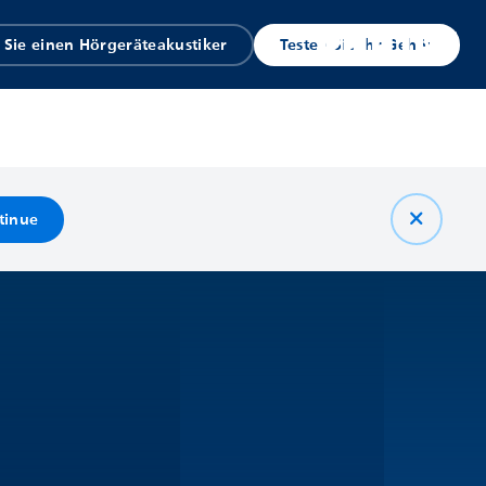
 Sie einen Hörgeräteakustiker
Testen Sie Ihr Gehör
tinue