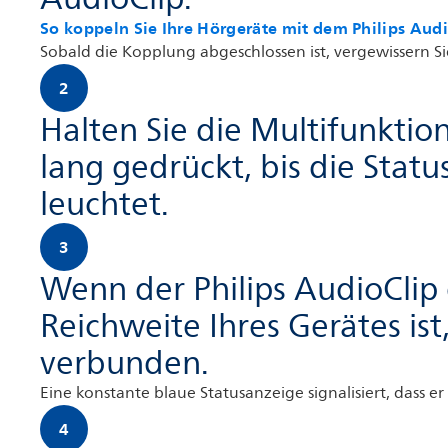
So koppeln Sie Ihre Hörgeräte mit dem Philips Aud
Sobald die Kopplung abgeschlossen ist, vergewissern Sie s
2
Halten Sie die Multifunktio
lang gedrückt, bis die Stat
leuchtet.
3
Wenn der Philips AudioClip 
Reichweite Ihres Gerätes ist
verbunden.
Eine konstante blaue Statusanzeige signalisiert, dass e
4