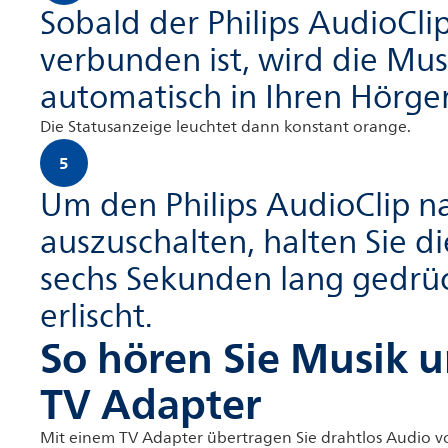
Sobald der Philips AudioCli
verbunden ist, wird die Mu
automatisch in Ihren Hörg
Die Statusanzeige leuchtet dann konstant orange.
5
Um den Philips AudioClip 
auszuschalten, halten Sie d
sechs Sekunden lang gedrück
erlischt.
So hören Sie Musik 
TV Adapter
Mit einem TV Adapter übertragen Sie drahtlos Audio 