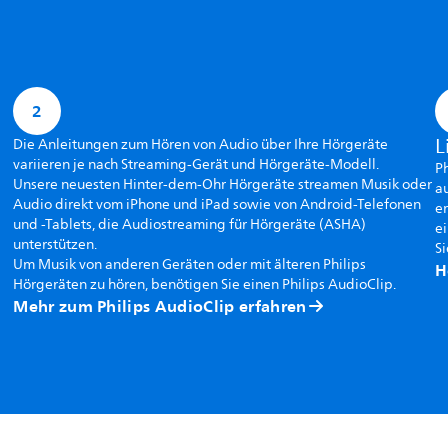
2
L
Die Anleitungen zum Hören von Audio über Ihre Hörgeräte
variieren je nach Streaming-Gerät und Hörgeräte-Modell.
P
Unsere neuesten Hinter-dem-Ohr Hörgeräte streamen Musik oder
au
Audio direkt vom iPhone und iPad sowie von Android-Telefonen
er
und -Tablets, die Audiostreaming für Hörgeräte (ASHA)
ei
unterstützen.
Si
Um Musik von anderen Geräten oder mit älteren Philips
H
Hörgeräten zu hören, benötigen Sie einen Philips AudioClip.
Mehr zum Philips AudioClip erfahren