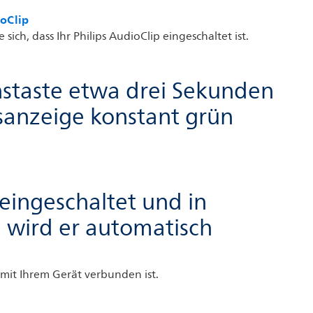
ioClip
ich, dass Ihr Philips AudioClip eingeschaltet ist.
nstaste etwa drei Sekunden
usanzeige konstant grün
eingeschaltet und in
, wird er automatisch
r mit Ihrem Gerät verbunden ist.