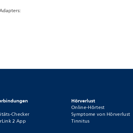
Adapters:
Verbindungen
Hörverlust
Online-Hörtest
itäts-Checker
Symptome von Hörverlust
arLink 2 App
Tinnitus