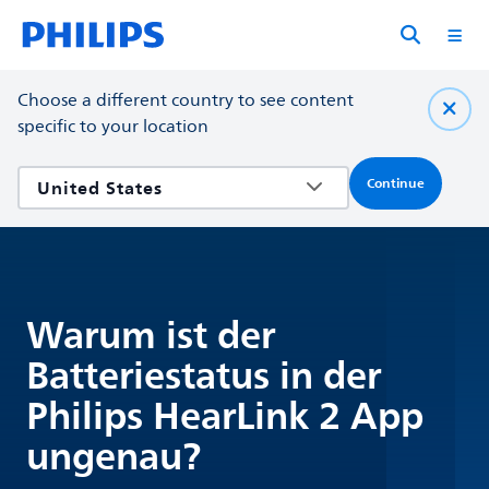
Choose a different country to see content
specific to your location
Continue
Warum ist der
Batteriestatus in der
Philips HearLink 2 App
ungenau?