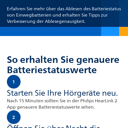
Erfahren Sie mehr über das Ablesen des Batteriestatus
von Einwegbatterien und erhalten Sie Tipps zur
Verbesserung der Ablesegenauigkeit.
So erhalten Sie genauere
Batteriestatuswerte
1
Starten Sie Ihre Hörgeräte neu.
Nach 15 Minuten sollten Sie in der Philips HearLink 2
App genauere Batteriestatuswerte sehen.
2