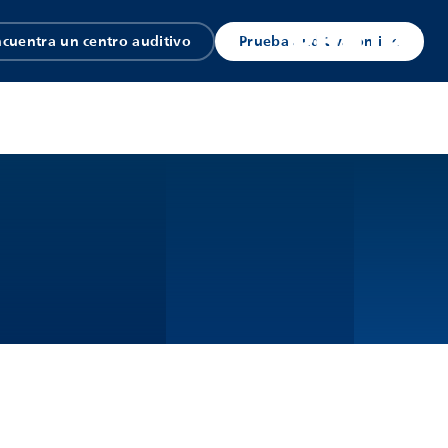
cuentra un centro auditivo
Prueba auditiva online