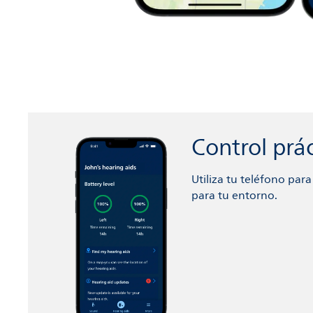
Control prá
Utiliza tu teléfono par
para tu entorno.