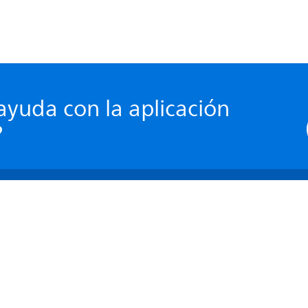
ayuda con la aplicación
?