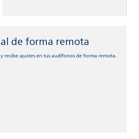
onal de forma remota
Mantén videollamadas online con tu audioprotesista y recibe ajustes en tus audífonos de forma remota.