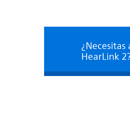
¿Necesitas 
HearLink 2