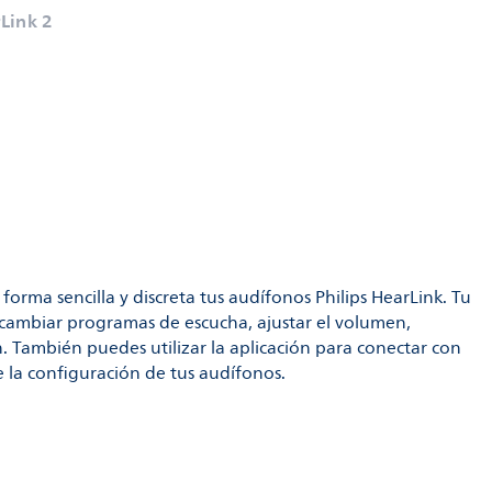
rLink 2
 forma sencilla y discreta tus audífonos Philips HearLink. Tu
cambiar programas de escucha, ajustar el volumen,
n. También puedes utilizar la aplicación para conectar con
e la configuración de tus audífonos.