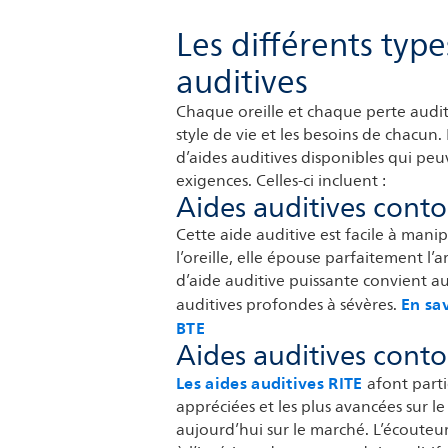
Les différents type
auditives
Chaque oreille et chaque perte audit
style de vie et les besoins de chacun
d’aides auditives disponibles qui pe
exigences. Celles-ci incluent :
Aides auditives conto
Cette aide auditive est facile à manip
l’oreille, elle épouse parfaitement l’a
d’aide auditive puissante convient a
En sav
auditives profondes à sévères.
BTE
Aides auditives contou
Les aides auditives RITE
afont parti
appréciées et les plus avancées sur l
aujourd’hui sur le marché. L’écouteur 