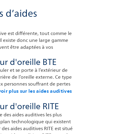
s d’aides
ive est différente, tout comme le
. Il existe donc une large gamme
uvent être adaptées à vos
ur d'oreille BTE
uler et se porte à l’extérieur de
rrière de l’oreille externe. Ce type
ux personnes souffrant de pertes
oir plus sur les aides auditives
r d'oreille RITE
e des aides auditives les plus
e plan technologique qui existent
des aides auditives RITE est situé