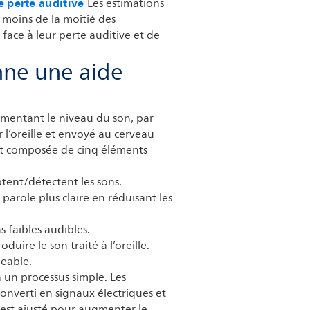
e perte auditive
Les estimations
moins de la moitié des
face à leur perte auditive et de
ne une aide
mentant le niveau du son, par
 l’oreille et envoyé au cerveau
est composée de cinq éléments
ent/détectent les sons.
parole plus claire en réduisant les
s faibles audibles.
duire le son traité à l’oreille.
geable.
 un processus simple. Les
onverti en signaux électriques et
 est ajusté pour augmenter le