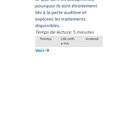
pourquoi ils sont étroitement
liés à la perte auditive et
explorez les traitements
disponibles.
Temps de lecture:
5 minutes
Tinnitus
Life with
Android
a HA
Voir