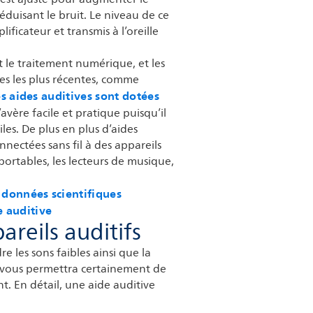
 réduisant le bruit. Le niveau de ce
ificateur et transmis à l’oreille
t le traitement numérique, et les
ies les plus récentes, comme
s aides auditives sont dotées
s’avère facile et pratique puisqu’il
iles. De plus en plus d’aides
nectées sans fil à des appareils
rtables, les lecteurs de musique,
 données scientifiques
e auditive
reils auditifs
e les sons faibles ainsi que la
i vous permettra certainement de
ant. En détail, une aide auditive