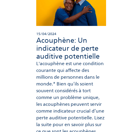
15/04/2024
Acouphène: Un
indicateur de perte
auditive potentielle
L'acouphène est une condition
courante qui affecte des
millions de personnes dans le
monde.* Bien qu’ils soient
souvent considérés à tort
comme un problème unique,
les acouphènes peuvent servir
comme indicateur crucial d’une
perte auditive potentielle. Lisez
la suite pour en savoir plus sur
ce que sont les acouphènes,