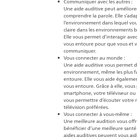
Communiquer avec les autres :
Une aide auditive peut améliorer
comprendre la parole. Elle s’ada
l’environnement dans lequel vous
claire dans les environnements br
Elle vous permet d’interagir ave
vous entoure pour que vous et v
communiquer.
Vous connecter au monde :
Une aide auditive vous permet d
environnement, même les plus fai
entoure. Elle vous aide égalemen
vous entoure. Grâce à elle, vous
smartphone, votre téléviseur ou
vous permettre d’écouter votre 
télévision préférées.
Vous connecter à vous-même :
Une meilleure audition vous offre
bénéficier d’une meilleure santé
aides auditives peuvent vous aide