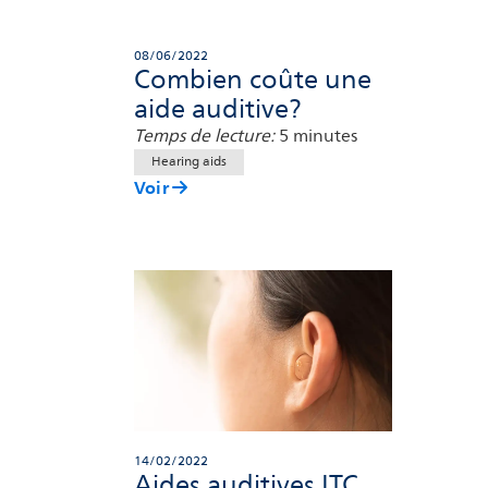
08/06/2022
Combien coûte une
aide auditive?
Temps de lecture:
5 minutes
Hearing aids
Voir
14/02/2022
Aides auditives ITC