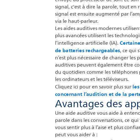
signal, c'est à dire la parole, tout en
signal est ensuite augmenté par l’ampl
via le haut-parleur.
Les aides auditives modernes utilisen
plus avancées utilisent les technolog
Certaine
l’intelligence artificielle (IA).
de batteries rechargeables
, ce qui 
n’est plus nécessaire de changer les p
auditives peuvent également être con
du quotidien comme les téléphones po
les ordinateurs et les téléviseurs.
les
Cliquez ici pour en savoir plus sur
concernant l’audition et de la pert
Avantages des appa
Une aide auditive vous aide à entendr
parole dans les conversations, ce qu
vous sentir plus à l’aise et plus confi
peut vous aider à :