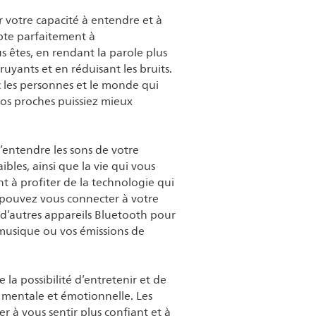
 votre capacité à entendre et à
pte parfaitement à
 êtes, en rendant la parole plus
uyants et en réduisant les bruits.
c les personnes et le monde qui
os proches puissiez mieux
’entendre les sons de votre
bles, ainsi que la vie qui vous
t à profiter de la technologie qui
 pouvez vous connecter à votre
 d’autres appareils Bluetooth pour
musique ou vos émissions de
 la possibilité d’entretenir et de
 mentale et émotionnelle. Les
r à vous sentir plus confiant et à