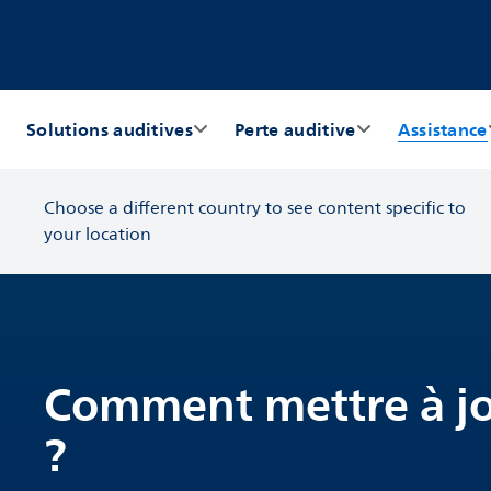
Solutions auditives
Perte auditive
Assistance
Choose a different country to see content specific to
your location
Comment mettre à jou
?