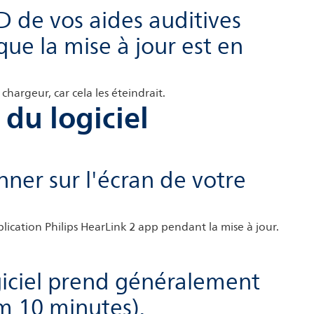
D de vos aides auditives
ue la mise à jour est en
hargeur, car cela les éteindrait.
 du logiciel
nner sur l'écran de votre
lication Philips HearLink 2 app pendant la mise à jour.
giciel prend généralement
 10 minutes).