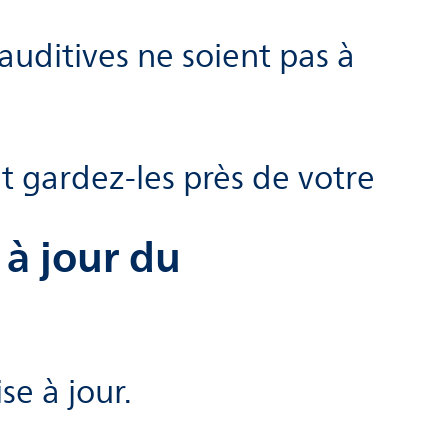
auditives ne soient pas à
et gardez-les près de votre
 à jour du
e à jour.