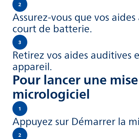
2
Assurez-vous que vos aides 
court de batterie.
3
Retirez vos aides auditives 
appareil.
Pour lancer une mise
micrologiciel
1
Appuyez sur Démarrer la mis
2