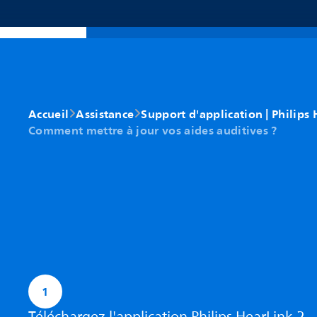
Accueil
Assistance
Support d'application | Philips 
Comment mettre à jour vos aides auditives ?
1
Téléchargez l'application Philips HearLink 2