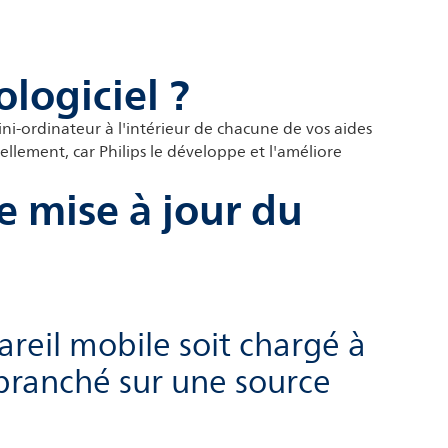
logiciel ?
mini-ordinateur à l'intérieur de chacune de vos aides
nellement, car Philips le développe et l'améliore
e mise à jour du
reil mobile soit chargé à
 branché sur une source