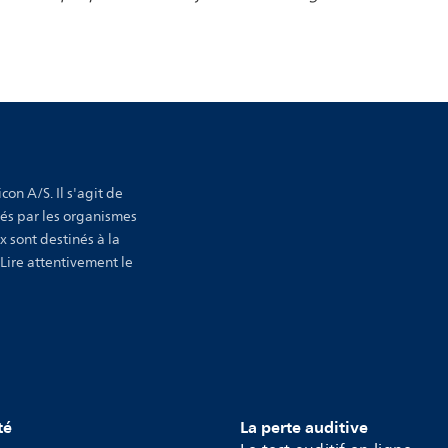
con A/S. Il s'agit de
sés par les organismes
x sont destinés à la
 Lire attentivement le
té
La perte auditive