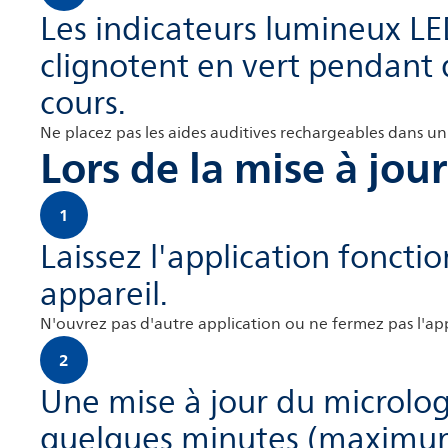
Les indicateurs lumineux LE
clignotent en vert pendant q
cours.
Ne placez pas les aides auditives rechargeables dans un c
Lors de la mise à jour
1
Laissez l'application fonctio
appareil.
N'ouvrez pas d'autre application ou ne fermez pas l'app
2
Une mise à jour du microlo
quelques minutes (maximum