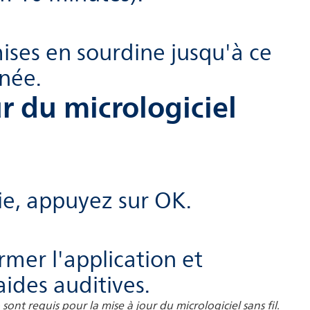
ises en sourdine jusqu'à ce
inée.
ur du micrologiciel
sie, appuyez sur OK.
mer l'application et
ides auditives.
nt requis pour la mise à jour du micrologiciel sans fil.