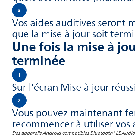
3
Vos aides auditives seront m
que la mise à jour soit term
Une fois la mise à jo
terminée
1
Sur l'écran Mise à jour réus
2
Vous pouvez maintenant fer
recommencer à utiliser vos a
Des appareils Android compatibles Bluetooth® LE Audio so