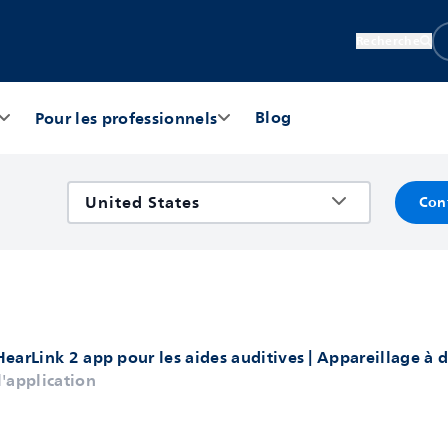
Recherche
Blog
Pour les professionnels
Con
HearLink 2 app pour les aides auditives | Appareillage à 
'application