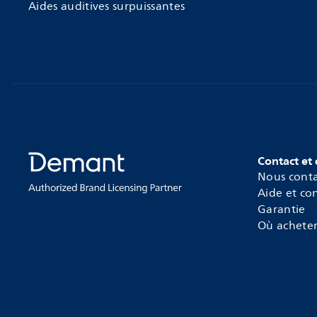
Aides auditives surpuissantes
Contact et 
Nous conta
Aide et con
Garantie
Où acheter