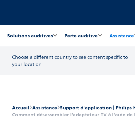
Solutions auditives
Perte auditive
Assistance
Choose a different country to see content specific to
your location
Accueil
Assistance
Support d'application | Philips 
Comment désassembler l'adaptateur TV à l'aide de l