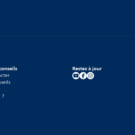
conseils
Restez à jour
cter
seils
 ?