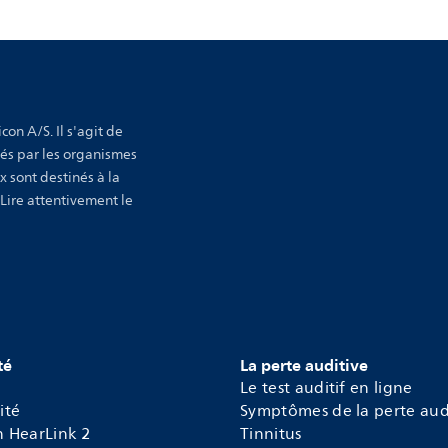
con A/S. Il s'agit de
sés par les organismes
x sont destinés à la
 Lire attentivement le
té
La perte auditive
Le test auditif en ligne
ité
Symptômes de la perte aud
n HearLink 2
Tinnitus