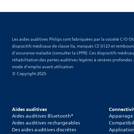
Les aides auditives Philips sont fabriquées par la société C/O Oti
dispositifs médicaux de classe IIa, marqués CE 0123 et rembour
d'assurance maladie (consulter la LPPR). Ces dispositifs médicau
réhabilitation des pertes auditives légères à sévères profondes.
mode d'emploi avant utilisation.
© Copyright 2025
Aides auditives
Connectivi
Aides auditives Bluetooth®
Appairage
Aides auditives rechargeables
Compatibil
Des aides auditives discrètes
Applicatio