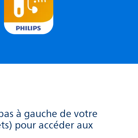
bas à gauche de votre
ets) pour accéder aux