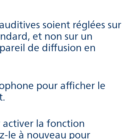
uditives soient réglées sur
dard, et non sur un
areil de diffusion en
ophone pour afficher le
t.
activer la fonction
z-le à nouveau pour