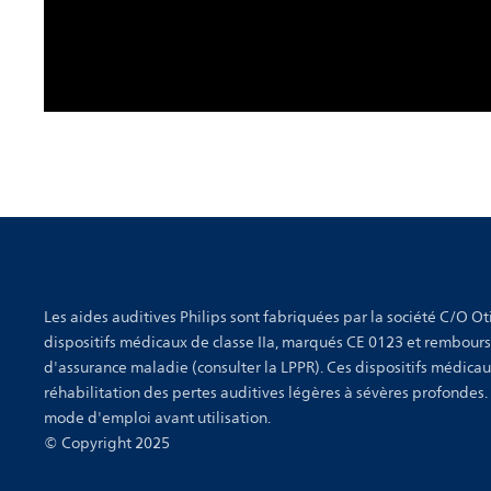
Les aides auditives Philips sont fabriquées par la société C/O Oti
dispositifs médicaux de classe IIa, marqués CE 0123 et rembour
d'assurance maladie (consulter la LPPR). Ces dispositifs médicau
réhabilitation des pertes auditives légères à sévères profondes.
mode d'emploi avant utilisation.
© Copyright 2025