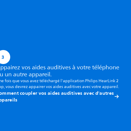
3
ppairez vos aides auditives à votre téléphone
u un autre appareil.
e fois que vous avez téléchargé l'application Philips HearLink 2
p, vous devrez appairer vos aides auditives avec votre appareil.
omment coupler vos aides auditives avec d'autres
ppareils