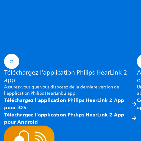
2
Téléchargez l'application Philips HearLink 2
A
app
o
Assurez-vous que vous disposez de la dernière version de
Un
l'application Philips HearLink 2 app.
ap
Téléchargez l'application Philips HearLink 2 App
C
pour iOS
a
Téléchargez l'application Philips HearLink 2 App
pour Android