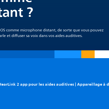
ant ?
il iOS comme microphone distant, de sorte que vous pouvez
le et diffuser sa voix dans vos aides auditives.
HearLink 2 app pour les aides auditives | Appareillage à 