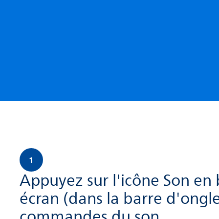
1
Appuyez sur l'icône Son en 
écran (dans la barre d'ongl
commandes du son.