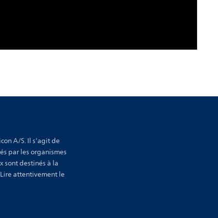
con A/S. Il s'agit de
sés par les organismes
x sont destinés à la
 Lire attentivement le