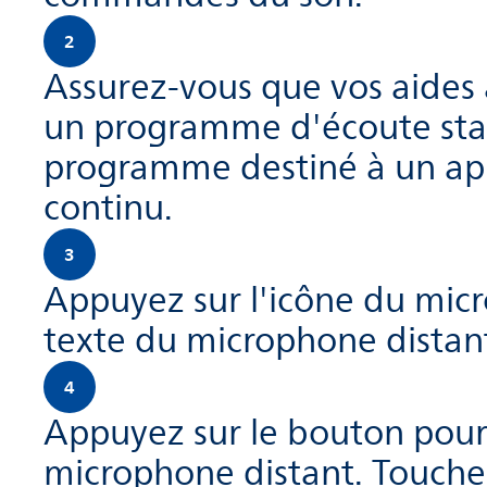
2
Assurez-vous que vos aides a
un programme d'écoute stan
programme destiné à un app
continu.
3
Appuyez sur l'icône du micr
texte du microphone distan
4
Appuyez sur le bouton pour 
microphone distant. Touche