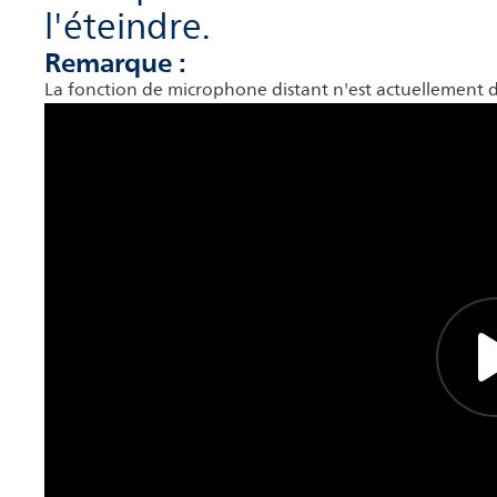
l'éteindre.
Remarque :
La fonction de microphone distant n'est actuellement d