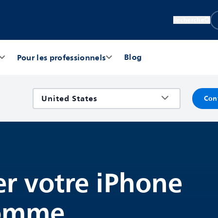
Recherche
Blog
Pour les professionnels
Con
r votre iPhone
comme