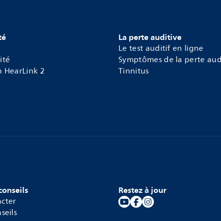
té
La perte auditive
Le test auditif en ligne
ité
Symptômes de la perte aud
n HearLink 2
Tinnitus
conseils
Restez à jour
cter
seils