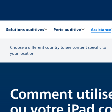
Solutions auditives
Perte auditive
Assistance
Choose a different country to see content specific to
your location
Comment utilise
ou votre iPad 