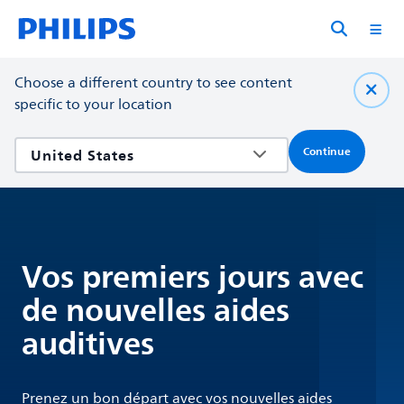
Choose a different country to see content
specific to your location
Continue
Vos premiers jours avec
de nouvelles aides
auditives
Prenez un bon départ avec vos nouvelles aides