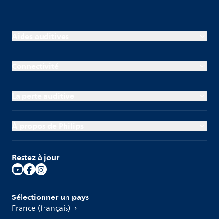
Aides auditives
Connectivité
La perte auditive
À propos de Philips
Restez à jour
Sélectionner un pays
France (français)