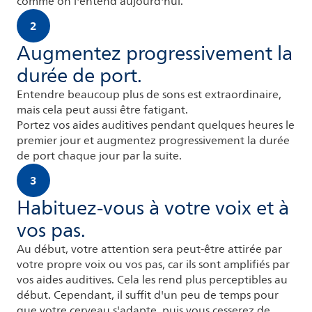
comme on l'entend aujourd'hui.
2
Augmentez progressivement la
durée de port.
Entendre beaucoup plus de sons est extraordinaire,
mais cela peut aussi être fatigant.
Portez vos aides auditives pendant quelques heures le
premier jour et augmentez progressivement la durée
de port chaque jour par la suite.
3
Habituez-vous à votre voix et à
vos pas.
Au début, votre attention sera peut-être attirée par
votre propre voix ou vos pas, car ils sont amplifiés par
vos aides auditives. Cela les rend plus perceptibles au
début. Cependant, il suffit d'un peu de temps pour
que votre cerveau s'adapte, puis vous cesserez de