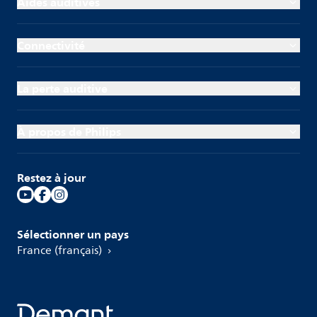
Aides auditives
Connectivité
La perte auditive
À propos de Philips
Restez à jour
Sélectionner un pays
France (français)