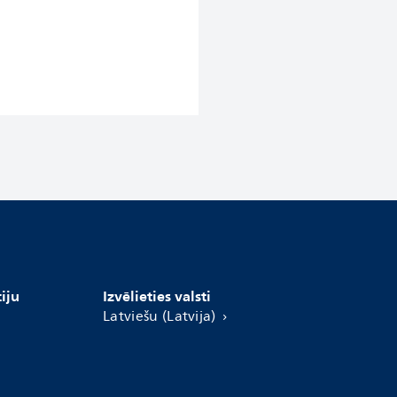
iju
Izvēlieties valsti
Latviešu (Latvija)