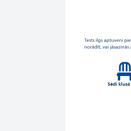
Tests ilgs aptuveni pi
norādīt, vai jāsazinās
Sēdi klusā