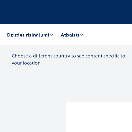
Dzirdes risinājumi
Atbalsts
Choose a different country to see content specific to
your location