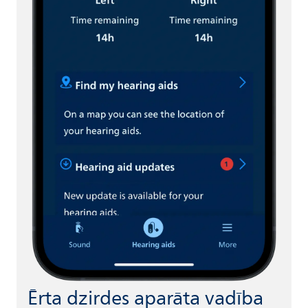
Ērta dzirdes aparāta vadība