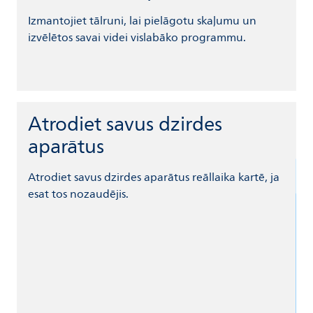
Izmantojiet tālruni, lai pielāgotu skaļumu un
izvēlētos savai videi vislabāko programmu.
Atrodiet savus dzirdes
aparātus
Atrodiet savus dzirdes aparātus reāllaika kartē, ja
esat tos nozaudējis.