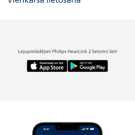
Vienkārša lietošana
Lejupielādējiet Philips HearLink 2 lietotni šeit