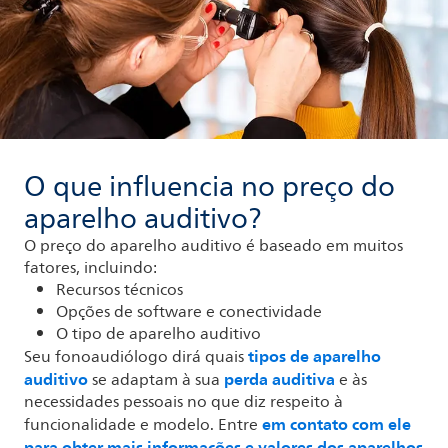
O que influencia no preço do
aparelho auditivo?
O preço do aparelho auditivo é baseado em muitos
fatores, incluindo:
Recursos técnicos
Opções de software e conectividade
O tipo de aparelho auditivo
tipos de aparelho
Seu fonoaudiólogo dirá quais
auditivo
perda auditiva
se adaptam à sua
e às
necessidades pessoais no que diz respeito à
em contato com ele
funcionalidade e modelo. Entre
para obter mais informações e valores dos aparelhos