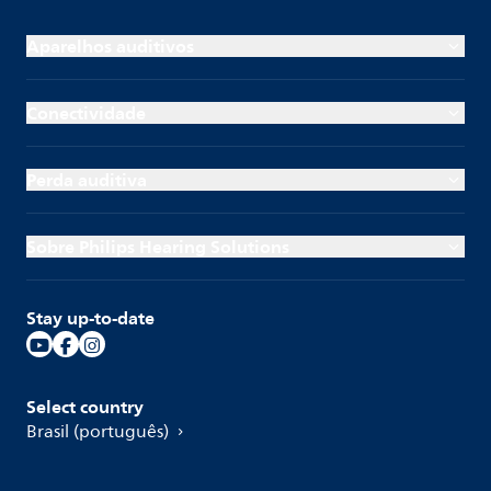
Aparelhos auditivos
Conectividade
Perda auditiva
Sobre Philips Hearing Solutions
Stay up-to-date
Select country
Brasil (português)