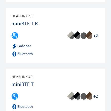
HEARLINK 40
miniBTE T R
+2
Laddbar
Bluetooth
HEARLINK 40
miniBTE T
+2
Bluetooth