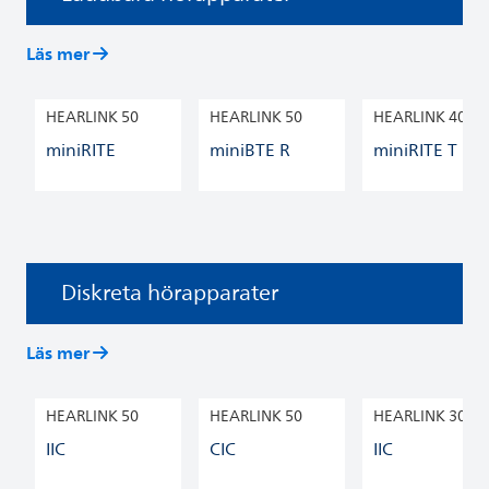
Läs mer
HEARLINK 50
HEARLINK 50
HEARLINK 40
miniRITE
miniBTE R
miniRITE T R
Diskreta hörapparater
Läs mer
HEARLINK 50
HEARLINK 50
HEARLINK 30
IIC
CIC
IIC