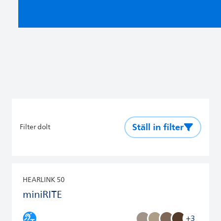
Ställ in filter
Filter dolt
HEARLINK 50
miniRITE
+3