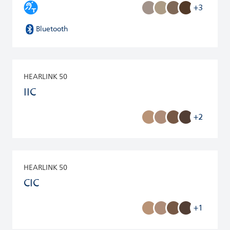
+3
Bluetooth
HEARLINK 50
IIC
+2
HEARLINK 50
CIC
+1