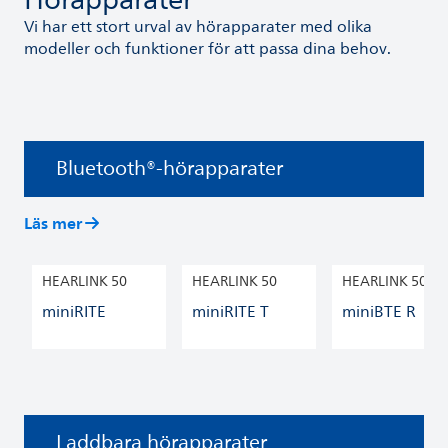
Hörapparater
Vi har ett stort urval av hörapparater med olika
modeller och funktioner för att passa dina behov.
Bluetooth®-hörapparater
Läs mer
HEARLINK 50
HEARLINK 50
HEARLINK 50
miniRITE
miniRITE T
miniBTE R
Laddbara hörapparater