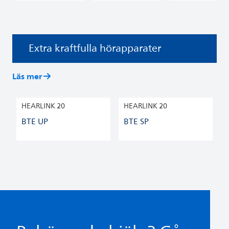
Extra kraftfulla hörapparater
Läs mer
HEARLINK 20
HEARLINK 20
BTE UP
BTE SP