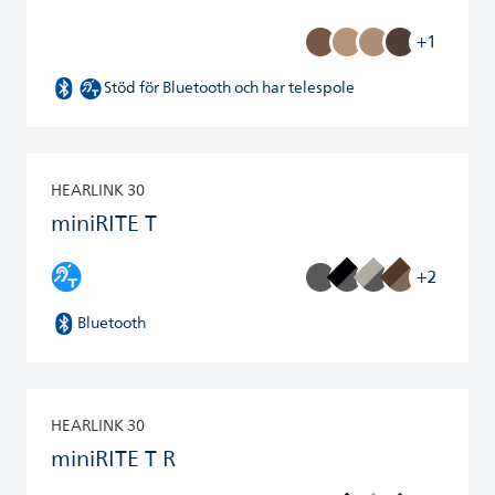
+1
Stöd för Bluetooth och har telespole
HEARLINK 30
miniRITE T
+2
Bluetooth
HEARLINK 30
miniRITE T R