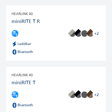
HEARLINK 40
miniRITE T R
+2
Laddbar
Bluetooth
HEARLINK 40
miniRITE T
+2
Bluetooth