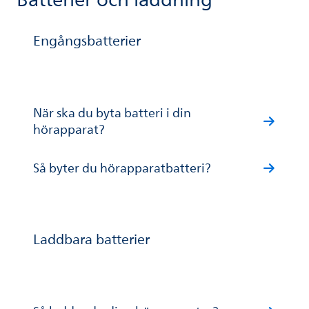
Batterier och laddning
Engångsbatterier
När ska du byta batteri i din
hörapparat?
Så byter du hörapparatbatteri?
Laddbara batterier