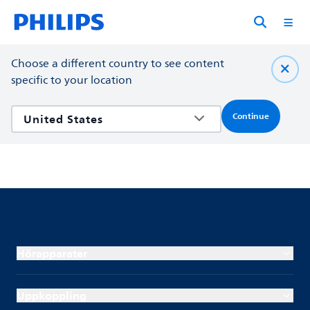
Choose a different country to see content
specific to your location
Continue
Hörapparater
Uppkoppling