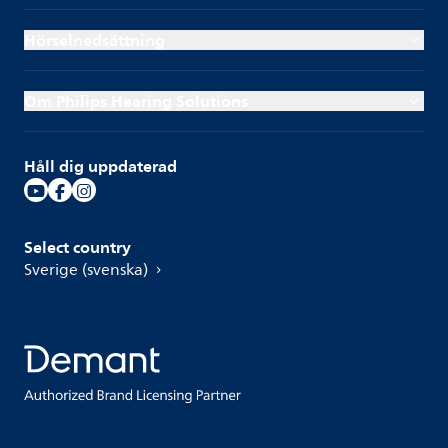
Hörselnedsättning
Om Philips Hearing Solutions
Håll dig uppdaterad
Select country
Sverige (svenska)