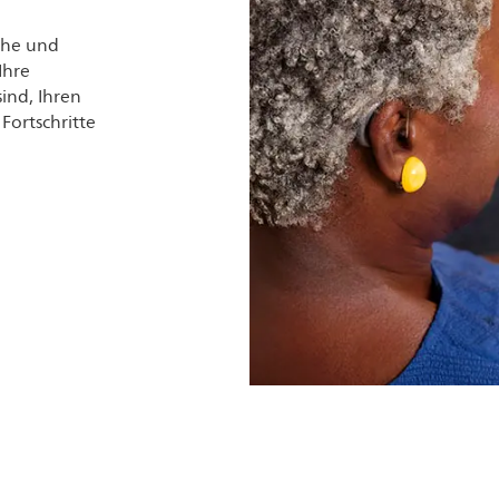
ache und
Ihre
ind, Ihren
Fortschritte