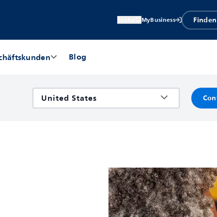
Finden
Suche
MyBusiness
Blog
chäftskunden
Con