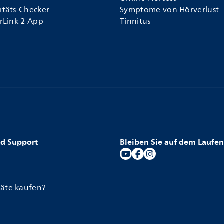
itäts-Checker
Symptome von Hörverlust
arLink 2 App
Tinnitus
nd Support
Bleiben Sie auf dem Laufe
äte kaufen?