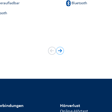
eraufladbar
Bluetooth
tooth
Verbindungen
Hörverlust
Online-Hörtest