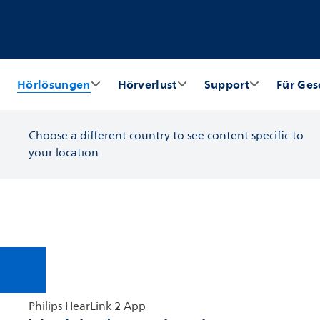
Hörlösungen
Hörverlust
Support
Für Ges
Choose a different country to see content specific to
your location
Philips HearLink 2 App