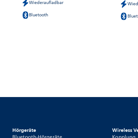
Wiederaufladbar
Wied
Bluetooth
Blue
Hörgeräte
Wireless 
Bluetooth-Hörgeräte
Kopplung