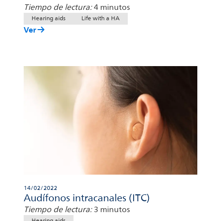
Tiempo de lectura:
4 minutos
Hearing aids
Life with a HA
Ver
14/02/2022
Audífonos intracanales (ITC)
Tiempo de lectura:
3 minutos
Hearing aids