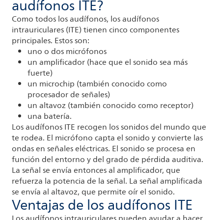
audífonos ITE?
Como todos los audífonos, los audífonos
intrauriculares (ITE) tienen cinco componentes
principales. Estos son:
uno o dos micrófonos
un amplificador (hace que el sonido sea más
fuerte)
un microchip (también conocido como
procesador de señales)
un altavoz (también conocido como receptor)
una batería.
Los audífonos ITE recogen los sonidos del mundo que
te rodea. El micrófono capta el sonido y convierte las
ondas en señales eléctricas. El sonido se procesa en
función del entorno y del grado de pérdida auditiva.
La señal se envía entonces al amplificador, que
refuerza la potencia de la señal. La señal amplificada
se envía al altavoz, que permite oír el sonido.
Ventajas de los audífonos ITE
Los audífonos intrauriculares pueden ayudar a hacer