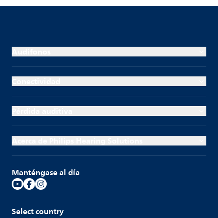
Audífonos
Conectividad
Pérdida auditiva
Acerca de Philips Hearing Solutions
Manténgase al día
Select country