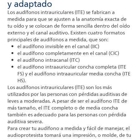
y adaptado
Los audífonos intrauriculares (ITE) se fabrican a
medida para que se ajusten a la anatomía exacta de
tu oído y se colocan de forma sencilla dentro del oído
externo y el canal auditivo. Existen cuatro formatos
principales de audífonos a medida, que son:
el audífono invisible en el canal (IIC)
el audífono completamente en el canal (CIC)
el audífono intracanal (ITC)
el audífono intraauricular concha completa (ITE
FS) y el audífono intraauricular media concha (ITE
HS).
Los audífonos intrauriculares (ITE) son los más
utilizados por las personas con pérdidas auditivas de
leves a moderadas. A pesar de ser el audífono ITE de
más tamaño, el ITE completo o de media concha
también es adecuado para las personas con pérdida
auditiva severa.
Para crear tu audífono a medida y fácil de manejar, el
audioprotesista tomará una impresión, o molde, de tu