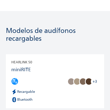
Modelos de audífonos
recargables
HEARLINK 50
miniRITE
+3
Recargable
Bluetooth