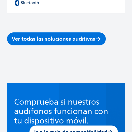
Bluetooth
Ver todas las soluciones auditivas
Comprueba si nuestros
audífonos funcionan con
tu dispositivo móvil.
Ir a la guía de compatibilidad