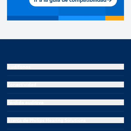
Audífonos
Conectividad
Pérdida auditiva
Acerca de Philips Hearing Solutions