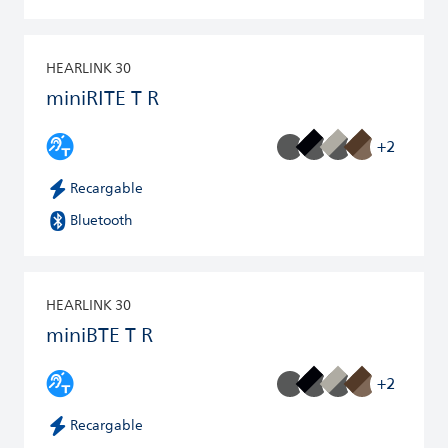
HEARLINK 30
miniRITE T R
+2
Recargable
Bluetooth
HEARLINK 30
miniBTE T R
+2
Recargable