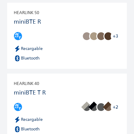
HEARLINK 50
miniBTE R
+3
Recargable
Bluetooth
HEARLINK 40
miniBTE T R
+2
Recargable
Bluetooth