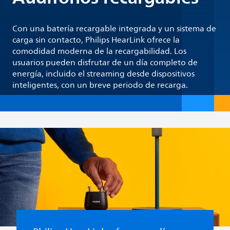
Con una batería recargable integrada y un sistema de
carga sin contacto, Philips HearLink ofrece la
comodidad moderna de la recargabilidad. Los
usuarios pueden disfrutar de un día completo de
energía, incluido el streaming desde dispositivos
inteligentes, con un breve periodo de recarga.