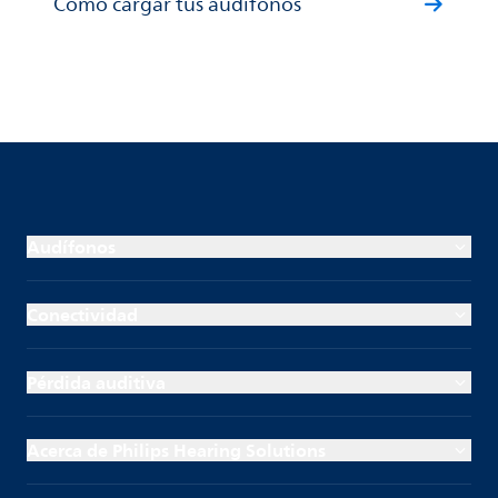
Cómo cargar tus audífonos
Audífonos
Conectividad
Pérdida auditiva
Acerca de Philips Hearing Solutions