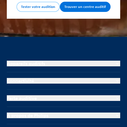
Tester votre audition
Trouver un centre auditif
Appareils auditifs
Connectivité
Perte auditive
À propos de Philips