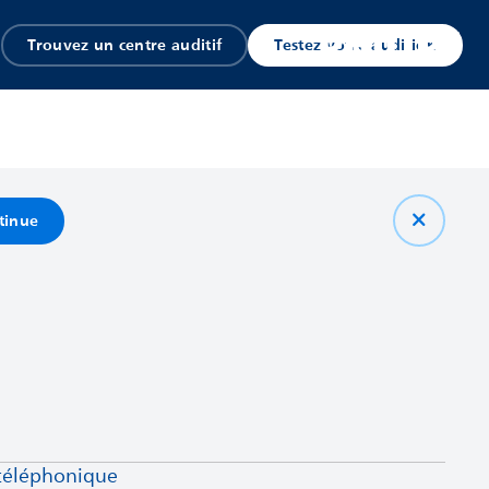
Trouvez un centre auditif
Testez votre audition
tinue
 téléphonique