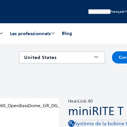
Recherche
Français
Blog
Les professionnels
Con
HearLink 40
miniRITE T
Système de la bobine