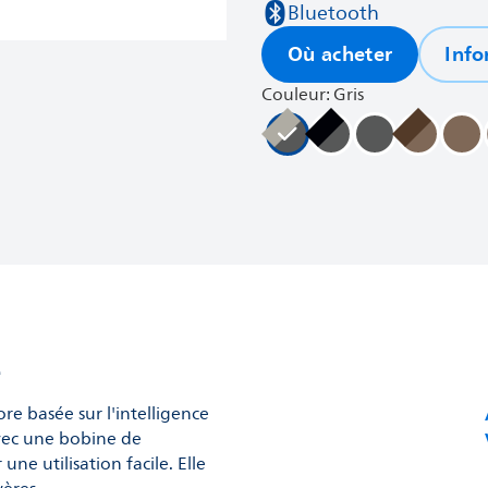
Bluetooth
Où acheter
Info
Couleur: Gris
t
re basée sur l'intelligence
 avec une bobine de
e utilisation facile. Elle