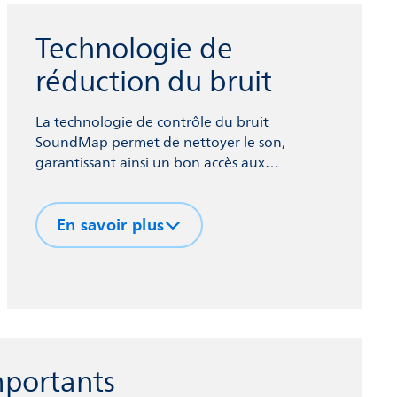
Technologie de
réduction du bruit
La technologie de contrôle du bruit
SoundMap permet de nettoyer le son,
garantissant ainsi un bon accès aux
informations vocales, même dans un
environnement bruyant.
En savoir plus
mportants