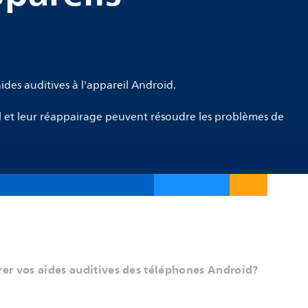
des auditives à l'appareil Android.
il et leur réappairage peuvent résoudre les problèmes de
r vos aides auditives des téléphones Android?