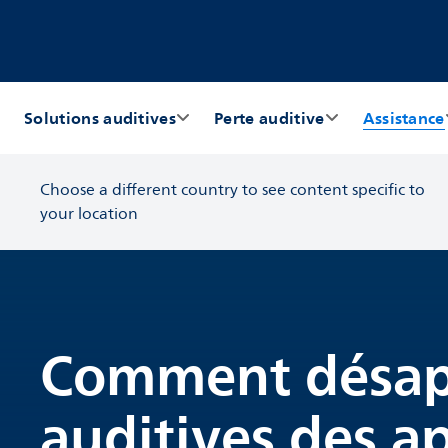
Solutions auditives
Perte auditive
Assistance
Choose a different country to see content specific to
your location
Comment désapp
auditives des ap