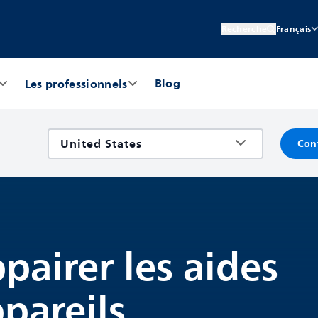
Recherche
Français
Blog
Les professionnels
Con
airer les aides
pareils