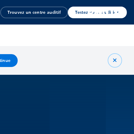
Trouvez un centre auditif
Testez votre audition
tinue