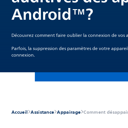
Android™?
Découvrez comment faire oublier la connexion de vos ai
Parfois, la suppression des paramètres de votre appare
connexion.
Accueil
Assistance
Appairage
Comment désappaire