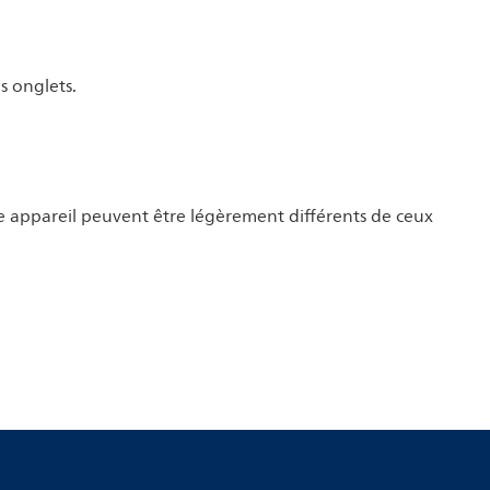
s onglets.
re appareil peuvent être légèrement différents de ceux