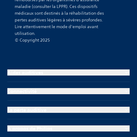
maladie (consulter la LPPR). Ces dispositifs
médicaux sont destinés à la réhabilitation des
pertes auditives légères à sévères profondes.
Lire attentivement le mode d'emploi avant
utilisation.
© Copyright 2025
Aides auditives
Connectivité
La perte auditive
À propos de Philips