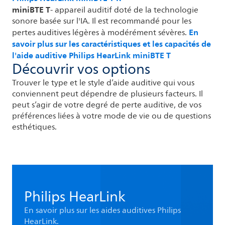
miniBTE T
- appareil auditif doté de la technologie
sonore basée sur l'IA. Il est recommandé pour les
En
pertes auditives légères à modérément sévères.
savoir plus sur les caractéristiques et les capacités de
l'aide auditive Philips HearLink miniBTE T
Découvrir vos options
Trouver le type et le style d’aide auditive qui vous
conviennent peut dépendre de plusieurs facteurs. Il
peut s’agir de votre degré de perte auditive, de vos
préférences liées à votre mode de vie ou de questions
esthétiques.
Philips HearLink
En savoir plus sur les aides auditives Philips
HearLink.