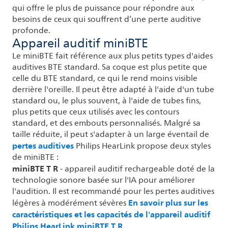
qui offre le plus de puissance pour répondre aux
besoins de ceux qui souffrent d’une perte auditive
profonde.
Appareil auditif miniBTE
Le miniBTE fait référence aux plus petits types d'aides
auditives BTE standard. Sa coque est plus petite que
celle du BTE standard, ce qui le rend moins visible
derrière l'oreille. Il peut être adapté à l'aide d'un tube
standard ou, le plus souvent, à l'aide de tubes fins,
plus petits que ceux utilisés avec les contours
standard, et des embouts personnalisés. Malgré sa
taille réduite, il peut s'adapter à un large éventail de
pertes auditives
Philips HearLink propose deux styles
de miniBTE :
miniBTE T R
- appareil auditif rechargeable doté de la
technologie sonore basée sur l'IA pour améliorer
l'audition. Il est recommandé pour les pertes auditives
En savoir plus sur les
légères à modérément sévères
caractéristiques et les capacités de l'appareil auditif
Philips HearLink miniBTE T R