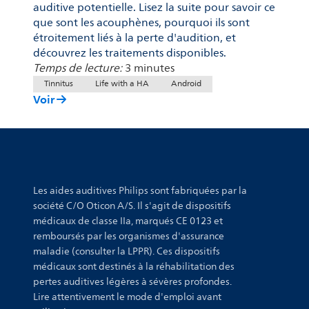
auditive potentielle. Lisez la suite pour savoir ce
que sont les acouphènes, pourquoi ils sont
étroitement liés à la perte d'audition, et
découvrez les traitements disponibles.
Temps de lecture:
3 minutes
Tinnitus
Life with a HA
Android
Voir
Les aides auditives Philips sont fabriquées par la
société C/O Oticon A/S. Il s'agit de dispositifs
médicaux de classe IIa, marqués CE 0123 et
remboursés par les organismes d'assurance
maladie (consulter la LPPR). Ces dispositifs
médicaux sont destinés à la réhabilitation des
pertes auditives légères à sévères profondes.
Lire attentivement le mode d'emploi avant