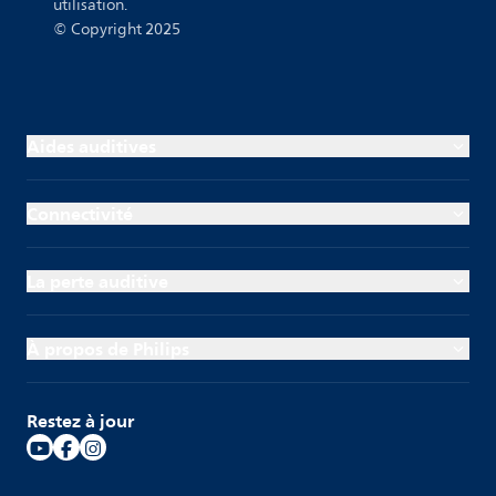
utilisation.
© Copyright 2025
Aides auditives
Connectivité
La perte auditive
À propos de Philips
Restez à jour