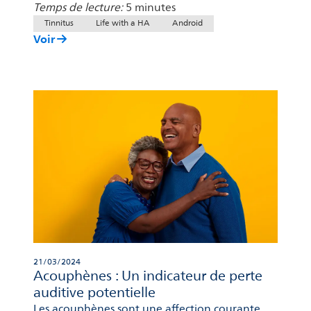
Temps de lecture:
5 minutes
Tinnitus
Life with a HA
Android
Voir
21/03/2024
Acouphènes : Un indicateur de perte
auditive potentielle
Les acouphènes sont une affection courante