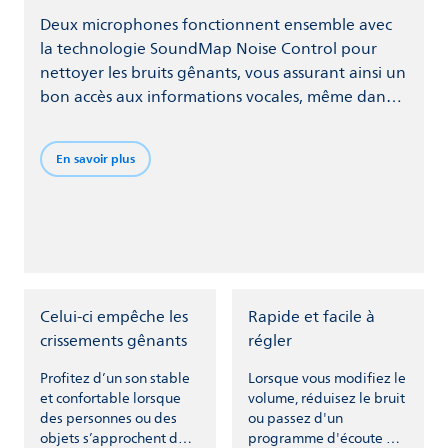
Deux microphones fonctionnent ensemble avec
la technologie SoundMap Noise Control pour
nettoyer les bruits gênants, vous assurant ainsi un
bon accès aux informations vocales, même dans
des environnements bruyants.
En savoir plus
Celui-ci empêche les
Rapide et facile à
crissements gênants
régler
Profitez d’un son stable
Lorsque vous modifiez le
et confortable lorsque
volume, réduisez le bruit
des personnes ou des
ou passez d'un
objets s’approchent de
programme d'écoute à