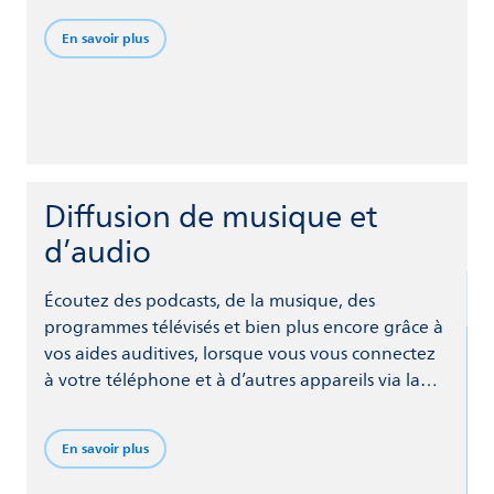
autant de détails que possible, SoundMap vous
En savoir plus
aide à participer plus pleinement à la vie.
Diffusion de musique et
d’audio
Écoutez des podcasts, de la musique, des
programmes télévisés et bien plus encore grâce à
vos aides auditives, lorsque vous vous connectez
à votre téléphone et à d’autres appareils via la
technologie Bluetooth®.
En savoir plus