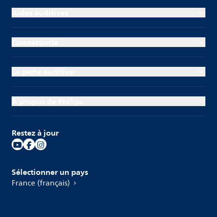
Aides auditives
Connectivité
La perte auditive
À propos de Philips
Restez à jour
Sélectionner un pays
France (français)