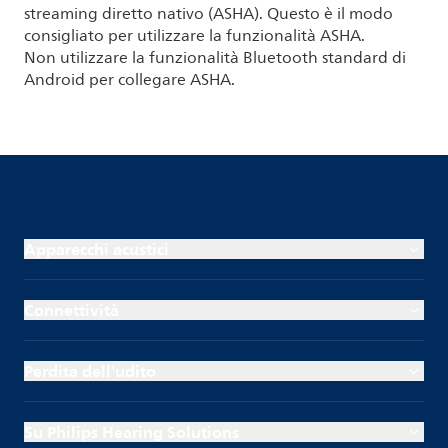
streaming diretto nativo (ASHA). Questo è il modo
consigliato per utilizzare la funzionalità ASHA.
Non utilizzare la funzionalità Bluetooth standard di
Android per collegare ASHA.
Apparecchi acustici
Connettività
Perdita dell'udito
Su Philips Hearing Solutions