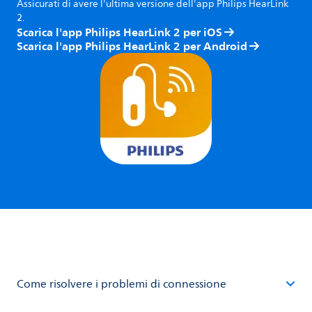
Assicurati di avere l'ultima versione dell'app Philips HearLink
2.
Scarica l'app Philips HearLink 2 per iOS
Scarica l'app Philips HearLink 2 per Android
Come risolvere i problemi di connessione