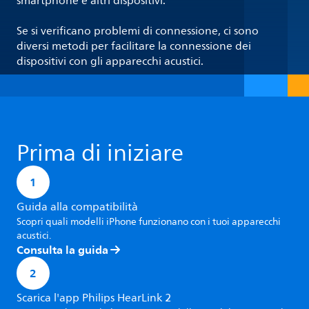
smartphone e altri dispositivi.
Se si verificano problemi di connessione, ci sono
diversi metodi per facilitare la connessione dei
dispositivi con gli apparecchi acustici.
Prima di iniziare
1
Guida alla compatibilità
Scopri quali modelli iPhone funzionano con i tuoi apparecchi
acustici.
Consulta la guida
2
Scarica l'app Philips HearLink 2