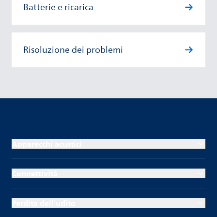
Batterie e ricarica
Risoluzione dei problemi
Apparecchi acustici
Connettività
Perdita dell'udito