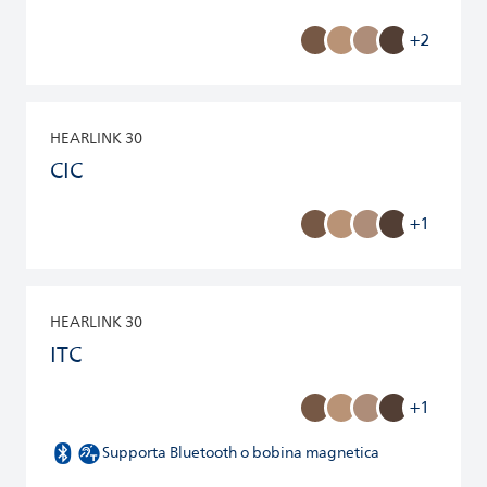
+2
HEARLINK 30
CIC
+1
HEARLINK 30
ITC
+1
Supporta Bluetooth o bobina magnetica