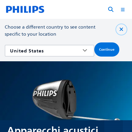
Choose a different country to see content
specific to your location
Continue
Apparecchi acustici