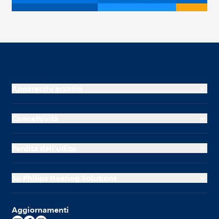
Apparecchi acustici
Connettività
Perdita dell'udito
Su Philips Hearing Solutions
Aggiornamenti