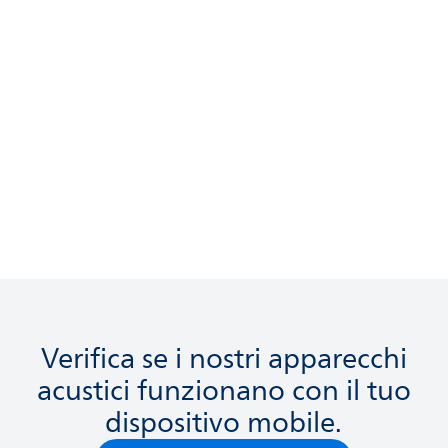
App Philips HearLink 2
Scopri tutti gli accessori
Verifica se i nostri apparecchi
acustici funzionano con il tuo
dispositivo mobile.