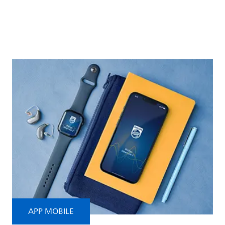
Scopri tutti gli accessori
APP MOBILE