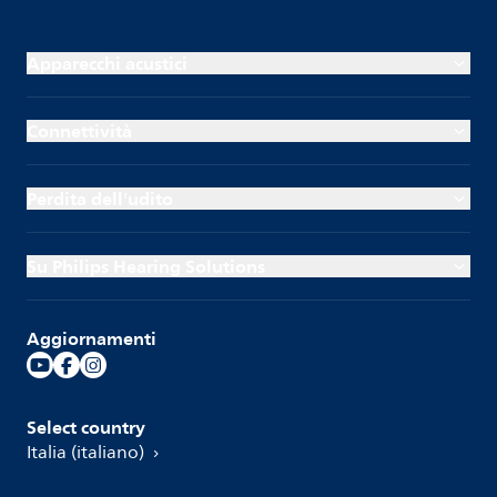
Apparecchi acustici
Connettività
Perdita dell'udito
Su Philips Hearing Solutions
Aggiornamenti
Select country
Italia (italiano)