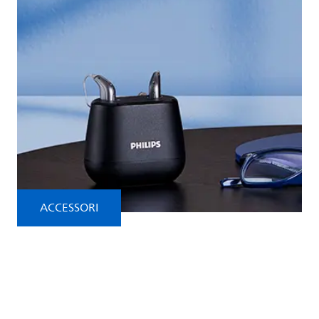
ACCESSORI
Accessori Philips
HearLink