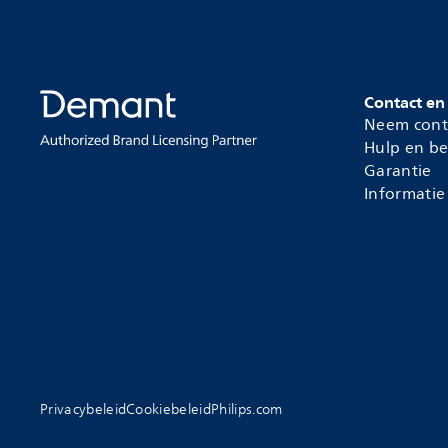
Contact en
Neem cont
Hulp en be
Garantie
Informatie
Privacybeleid
Cookiebeleid
Philips.com