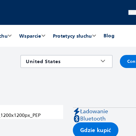
Szu
Blog
chu
Wsparcie
Protetycy słuchu
Con
Ładowanie
Bluetooth
Gdzie kupić