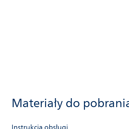
Materiały do pobrani
Instrukcja obsługi