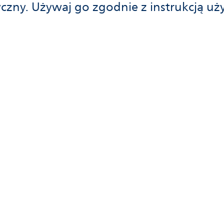
czny. Używaj go zgodnie z instrukcją uży
ps.com