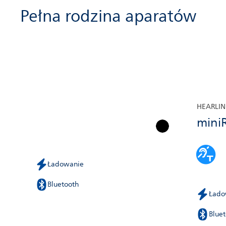
Pełna rodzina aparatów
HEARLIN
mini
Ładowanie
Bluetooth
Łado
Blue