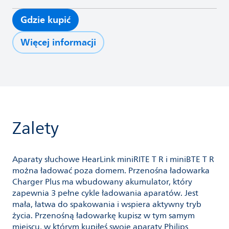
Gdzie kupić
Więcej informacji
Zalety
Aparaty słuchowe HearLink miniRITE T R i miniBTE T R
można ładować poza domem. Przenośna ładowarka
Charger Plus ma wbudowany akumulator, który
zapewnia 3 pełne cykle ładowania aparatów. Jest
mała, łatwa do spakowania i wspiera aktywny tryb
życia. Przenośną ładowarkę kupisz w tym samym
miejscu, w którym kupiłeś swoje aparaty Philips