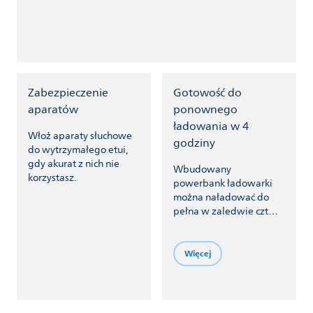
Zabezpieczenie
Gotowość do
aparatów
ponownego
ładowania w 4
Włoż aparaty słuchowe
godziny
do wytrzymałego etui,
gdy akurat z nich nie
Wbudowany
korzystasz.
powerbank ładowarki
można naładować do
pełna w zaledwie cztery
godziny.
Więcej