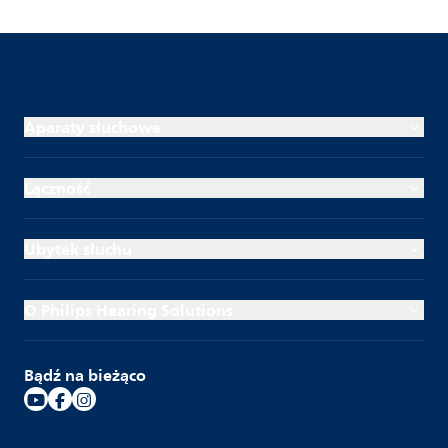
Aparaty słuchowe
Łączność
Ubytek słuchu
O Philips Hearing Solutions
Bądź na bieżąco