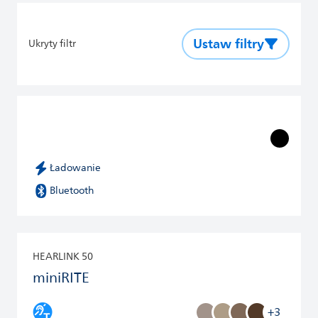
Ustaw filtry
Ukryty filtr
Ładowanie
Bluetooth
HEARLINK 50
miniRITE
+3