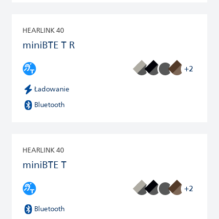
HEARLINK 40
miniBTE T R
+2
Ładowanie
Bluetooth
HEARLINK 40
miniBTE T
+2
Bluetooth