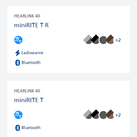
HEARLINK 40
miniRITE T R
+2
Ładowanie
Bluetooth
HEARLINK 40
miniRITE T
+2
Bluetooth