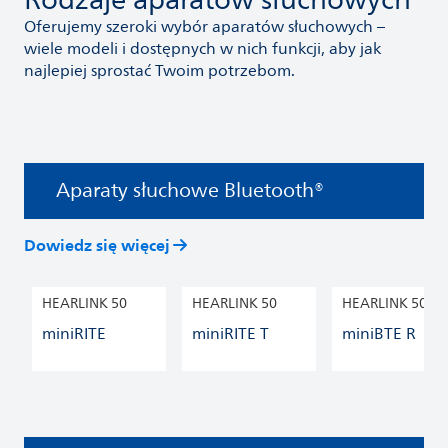
Rodzaje aparatów słuchowych
Oferujemy szeroki wybór aparatów słuchowych –
wiele modeli i dostępnych w nich funkcji, aby jak
najlepiej sprostać Twoim potrzebom.
Aparaty słuchowe Bluetooth®
Dowiedz się więcej
HEARLINK 50
HEARLINK 50
HEARLINK 50
miniRITE
miniRITE T
miniBTE R