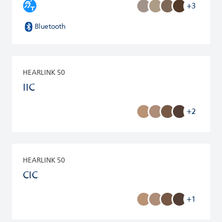
+3
Bluetooth
HEARLINK 50
IIC
+2
HEARLINK 50
CIC
+1