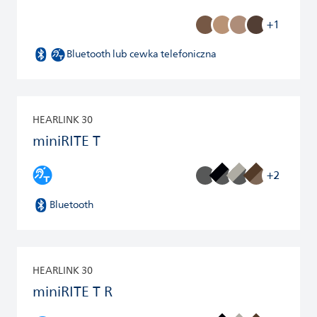
+1
Bluetooth lub cewka telefoniczna
HEARLINK 30
miniRITE T
+2
Bluetooth
HEARLINK 30
miniRITE T R