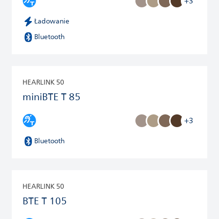
+3
Ładowanie
Bluetooth
HEARLINK 50
miniBTE T 85
+3
Bluetooth
HEARLINK 50
BTE T 105