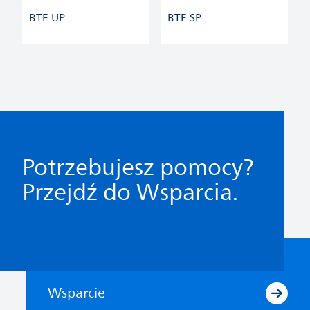
BTE UP
BTE SP
Potrzebujesz pomocy?
Przejdź do Wsparcia.
Wsparcie