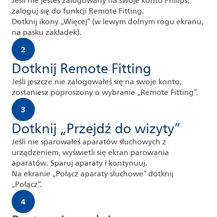
Jeśli nie jesteś zalogowany na swoje konto Philips,
zaloguj się do funkcji Remote Fitting.
Dotknij ikony „Więcej” (w lewym dolnym rogu ekranu,
na pasku zakładek).
2
Dotknij Remote Fitting
Jeśli jeszcze nie zalogowałeś się na swoje konto,
zostaniesz poproszony o wybranie „Remote Fitting”.
3
Dotknij „Przejdź do wizyty”
Jeśli nie sparowałeś aparatów słuchowych z
urządzeniem, wyświetli się ekran parowania
aparatów. Sparuj aparaty i kontynuuj.
Na ekranie „Połącz aparaty słuchowe” dotknij
„Połącz”.
4