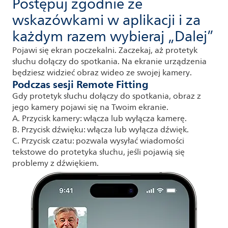
Postępuj zgodnie ze
wskazówkami w aplikacji i za
każdym razem wybieraj „Dalej”
Pojawi się ekran poczekalni. Zaczekaj, aż protetyk
słuchu dołączy do spotkania. Na ekranie urządzenia
będziesz widzieć obraz wideo ze swojej kamery.
Podczas sesji Remote Fitting
Gdy protetyk słuchu dołączy do spotkania, obraz z
jego kamery pojawi się na Twoim ekranie.
A. Przycisk kamery: włącza lub wyłącza kamerę.
B. Przycisk dźwięku: włącza lub wyłącza dźwięk.
C. Przycisk czatu: pozwala wysyłać wiadomości
tekstowe do protetyka słuchu, jeśli pojawią się
problemy z dźwiękiem.