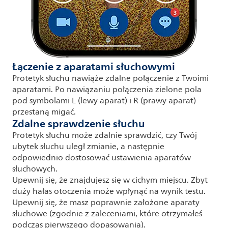
Łączenie z aparatami słuchowymi
Protetyk słuchu nawiąże zdalne połączenie z Twoimi
aparatami. Po nawiązaniu połączenia zielone pola
pod symbolami L (lewy aparat) i R (prawy aparat)
przestaną migać.
Zdalne sprawdzenie słuchu
Protetyk słuchu może zdalnie sprawdzić, czy Twój
ubytek słuchu uległ zmianie, a następnie
odpowiednio dostosować ustawienia aparatów
słuchowych.
Upewnij się, że znajdujesz się w cichym miejscu. Zbyt
duży hałas otoczenia może wpłynąć na wynik testu.
Upewnij się, że masz poprawnie założone aparaty
słuchowe (zgodnie z zaleceniami, które otrzymałeś
podczas pierwszego dopasowania).