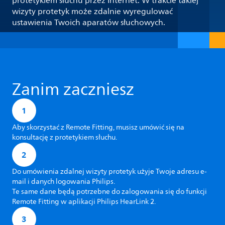
protetykiem słuchu przez Internet. W trakcie takiej
wizyty protetyk może zdalnie wyregulować
ustawienia Twoich aparatów słuchowych.
Zanim zaczniesz
1
Aby skorzystać z Remote Fitting, musisz umówić się na
konsultację z protetykiem słuchu.
2
Do umówienia zdalnej wizyty protetyk użyje Twoje adresu e-
mail i danych logowania Philips.
Te same dane będą potrzebne do zalogowania się do funkcji
Remote Fitting w aplikacji Philips HearLink 2.
3