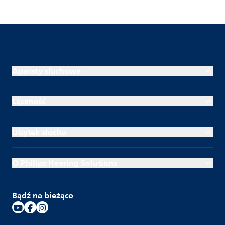
Aparaty słuchowe
Łączność
Ubytek słuchu
O Philips Hearing Solutions
Bądź na bieżąco