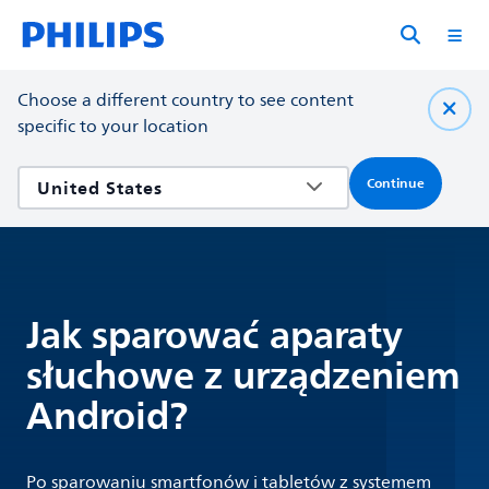
Choose a different country to see content
specific to your location
Continue
Jak sparować aparaty
słuchowe z urządzeniem
Android?
Po sparowaniu smartfonów i tabletów z systemem