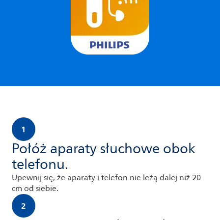
1
Połóż aparaty słuchowe obok
telefonu.
Upewnij się, że aparaty i telefon nie leżą dalej niż 20
cm od siebie.
2