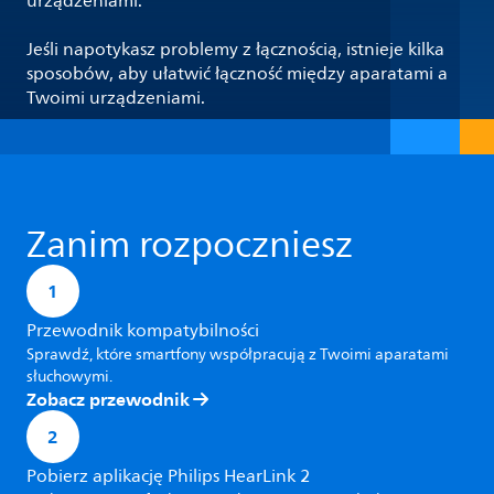
urządzeniami.
Jeśli napotykasz problemy z łącznością, istnieje kilka
sposobów, aby ułatwić łączność między aparatami a
Twoimi urządzeniami.
Zanim rozpoczniesz
1
Przewodnik kompatybilności
Sprawdź, które smartfony współpracują z Twoimi aparatami
słuchowymi.
Zobacz przewodnik
2
Pobierz aplikację Philips HearLink 2