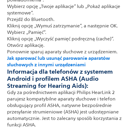
powiadomienia”.
Wybierz opcję „Twoje aplikacje” lub „Pokaż aplikacje
systemowe”.
Przejdź do Bluetooth.
Kliknij opcję „Wymuś zatrzymanie”, a następnie OK.
Wybierz „Pamięć”.
Kliknij opcję „Wyczyść pamięć podręczną (cache)”.
Otwórz aplikację.
Ponownie sparuj aparaty słuchowe z urządzeniem.
Jak sparować lub usunąć parowanie aparatów
słuchowych z innymi urządzeniami
Informacja dla telefonów z systemem
Android i profilem ASHA (Audio
Streaming for Hearing Aids):
Gdy za pośrednictwem aplikacji Philips HearLink 2
parujesz kompatybilne aparaty słuchowe i telefon
obsługujący profil ASHA, natywne bezpośrednie
przesyłanie strumieniowe (ASHA) jest udostępniane
automatycznie. Jest to zalecany sposób korzystania z
funkcji ASHA.