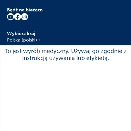
Bądź na bieżąco
Wybierz kraj
Polska (polski)
To jest wyrób medyczny. Używaj go zgodnie z
instrukcją używania lub etykietą.
Kontakt i wsparcie
Kontakt
Wsparcie
Gwarancja
Gdzie kupić