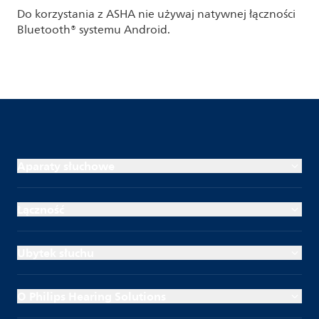
Do korzystania z ASHA nie używaj natywnej łączności
Bluetooth® systemu Android.
Aparaty słuchowe
Łączność
Ubytek słuchu
O Philips Hearing Solutions