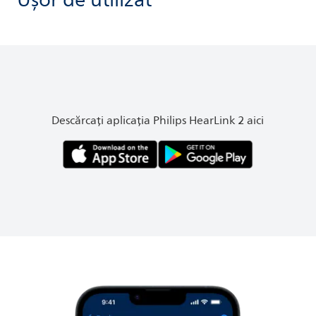
Ușor de utilizat
Descărcați aplicația Philips HearLink 2 aici