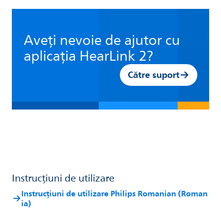
Aveți nevoie de ajutor cu
aplicația HearLink 2?
Către suport
Instrucțiuni de utilizare
Instrucțiuni de utilizare Philips Romanian (Roman
ia)