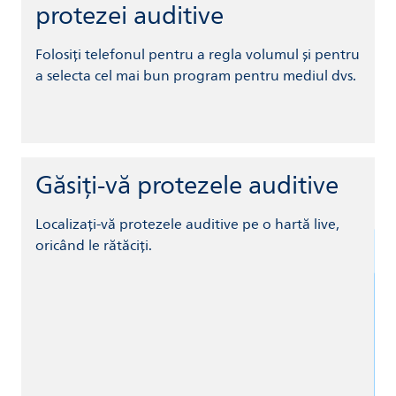
protezei auditive
Folosiți telefonul pentru a regla volumul și pentru
a selecta cel mai bun program pentru mediul dvs.
Găsiți-vă protezele auditive
Localizați-vă protezele auditive pe o hartă live,
oricând le rătăciți.