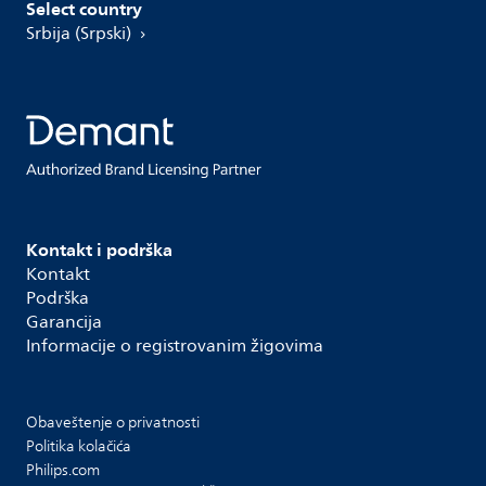
Select country
Srbija (Srpski)
Kontakt i podrška
Kontakt
Podrška
Garancija
Informacije o registrovanim žigovima
Obaveštenje o privatnosti
Politika kolačića
Philips.com