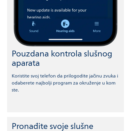
Pouzdana kontrola slušnog
aparata
Koristite svoj telefon da prilogodite jačinu zvuka i
odaberete najbolji program za okruženje u kom
ste.
Pronađite svoje slušne