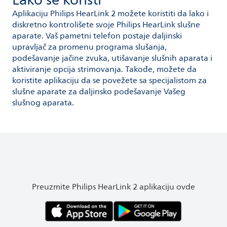
Lako se koristi
Aplikaciju Philips HearLink 2 možete koristiti da lako i
diskretno kontrolišete svoje Philips HearLink slušne
aparate. Vaš pametni telefon postaje daljinski
upravljač za promenu programa slušanja,
podešavanje jačine zvuka, utišavanje slušnih aparata i
aktiviranje opcija strimovanja. Takođe, možete da
koristite aplikaciju da se povežete sa specijalistom za
slušne aparate za daljinsko podešavanje Vašeg
slušnog aparata.
Preuzmite Philips HearLink 2 aplikaciju ovde