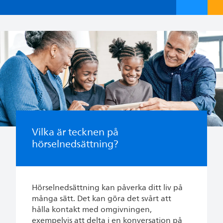
Vilka är tecknen på
hörselnedsättning?
Hörselnedsättning kan påverka ditt liv på
många sätt. Det kan göra det svårt att
hålla kontakt med omgivningen,
exempelvis att delta i en konversation på