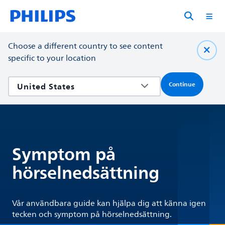
Choose a different country to see content
specific to your location
Continue
Symptom på
hörselnedsättning
Vår användbara guide kan hjälpa dig att känna igen
tecken och symptom på hörselnedsättning.