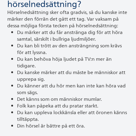
hörselnedsättning?
Hörselnedsättning sker ofta gradvis, så du kanske inte
märker den förrän det gått ett tag. Var vaksam på
dessa möjliga första tecken på hörselnedsättning:
Du märker att du får anstränga dig för att höra
samtal, särskilt i bullriga ljudmiljöer.
Du kan bli trött av den ansträngning som krävs
för att lyssna.
Du kan behöva höja ljudet på TV:n mer än
tidigare.
Du kanske märker att du måste be människor att
upprepa sig.
Du känner att du hör men kan inte kan höra vad
som sägs.
Det känns som om människor mumlar.
Folk kan påpeka att du pratar starkt.
Du kan uppleva lockkänsla eller att öronen känns
tilltäppta.
Din hörsel är bättre på ett öra.