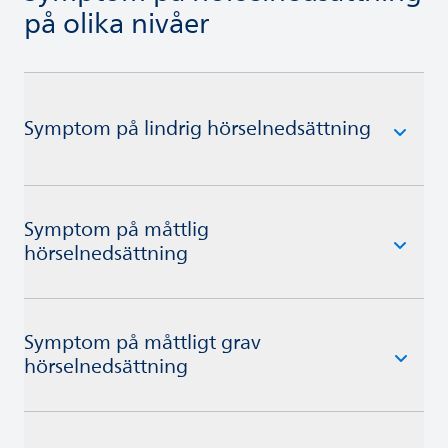
på olika nivåer
Symptom på lindrig hörselnedsättning
Symptom på måttlig
hörselnedsättning
Symptom på måttligt grav
hörselnedsättning