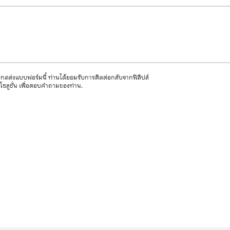
กดส่งแบบฟอร์มนี้ ท่านได้ยอมรับการติดต่อกลับจากฟิลิปส์
่ง โซลูชั่น เพื่อตอบคำถามของท่าน.