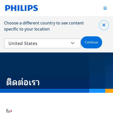
Choose a different country to see content
specific to your location
Continue
ติดต่อเรา
ชื่อ
*