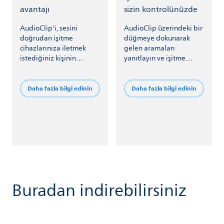
avantajı
sizin kontrolünüzde
AudioClip'i, sesini
AudioClip üzerindeki bir
doğrudan işitme
düğmeye dokunarak
cihazlarınıza iletmek
gelen aramaları
istediğiniz kişinin
yanıtlayın ve işitme
yakasına takın.
cihazınızın ses seviyesini
ayarlayın.
Daha fazla bilgi edinin
Daha fazla bilgi edinin
Buradan indirebilirsiniz