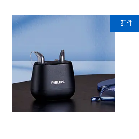
配件
飛利浦
配
查看全