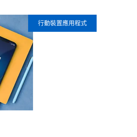
行動裝置應用程式
飛利浦 HearLink 2
應用程式
查看全部