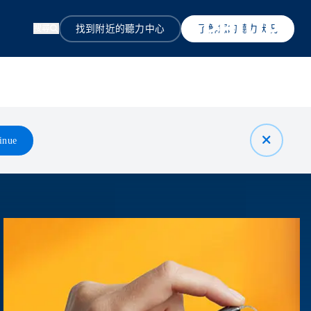
找到附近的聽力中心
了解您的聽力狀況
搜尋
inue