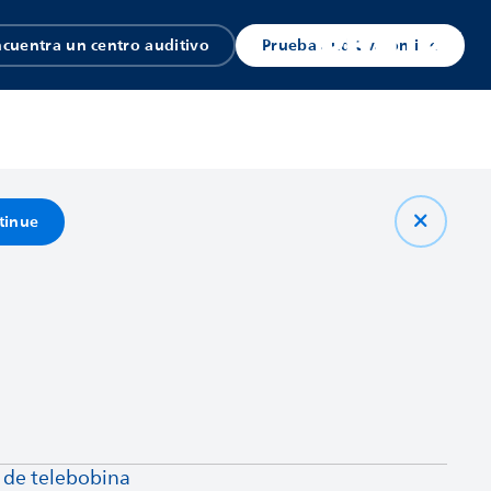
cuentra un centro auditivo
Prueba auditiva online
tinue
 de telebobina