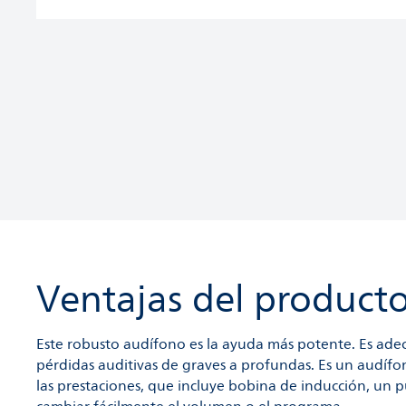
Ventajas del product
Este robusto audífono es la ayuda más potente. Es ad
pérdidas auditivas de graves a profundas. Es un audífo
las prestaciones, que incluye bobina de inducción, un p