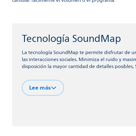
cambiar fácilmente el volumen o el programa.
Tecnología SoundMap
La tecnología SoundMap te permite disfrutar de un
las interacciones sociales. Minimiza el ruido y max
disposición la mayor cantidad de detalles posible
con la vida.
Lee más