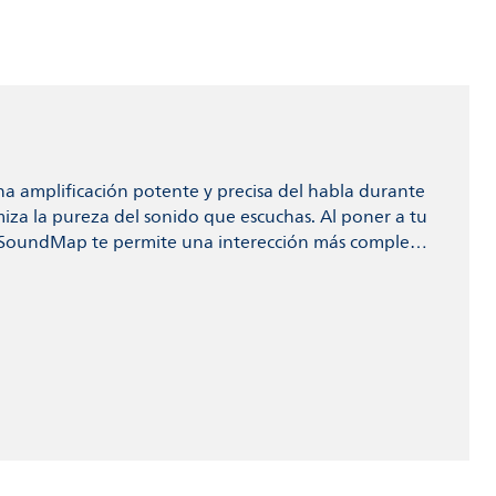
a amplificación potente y precisa del habla durante
imiza la pureza del sonido que escuchas. Al poner a tu
s, SoundMap te permite una interección más completa