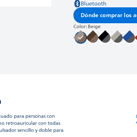
Bluetooth
Dónde comprar los au
Color: Beige
o
ecuado para personas con
no retroauricular con todas
ulsador sencillo y doble para