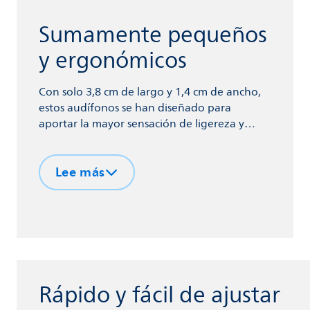
Sumamente pequeños
y ergonómicos
Con solo 3,8 cm de largo y 1,4 cm de ancho,
estos audífonos se han diseñado para
aportar la mayor sensación de ligereza y
comodidad posible en el oído.
Lee más
Rápido y fácil de ajustar