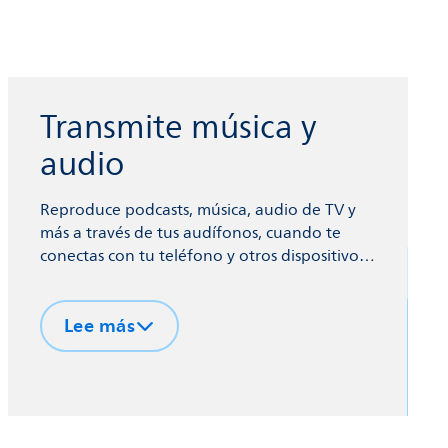
Transmite música y
audio
Reproduce podcasts, música, audio de TV y
más a través de tus audífonos, cuando te
conectas con tu teléfono y otros dispositivos
mediante tecnología inalámbrica Bluetooth®.
Lee más