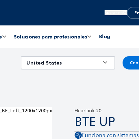
En
Buscar en
Blog
e
Soluciones para profesionales
Con
HearLink 20
BTE UP
Funciona con sistemas