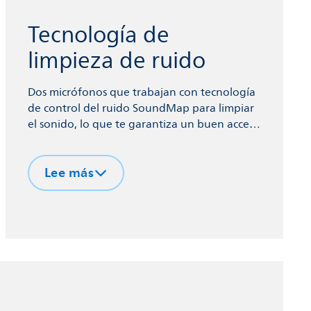
Tecnología de
limpieza de ruido
Dos micrófonos que trabajan con tecnología
de control del ruido SoundMap para limpiar
el sonido, lo que te garantiza un buen acceso
a la información del habla, incluso en
entornos ruidosos.
Lee más