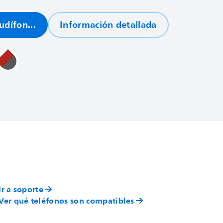
dífon...
Información detallada
Ir a soporte
Ver qué teléfonos son compatibles